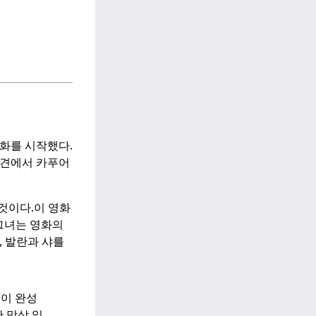
영화를 시작했다.
회견에서 카푸어
것이다.
이 영화
그녀는 영화의
, 발란과 샤를
이 완성
 막상 읽