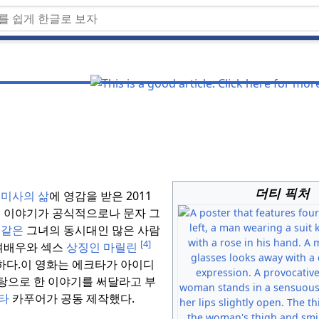
더티 픽처
미사의 삶
에 영감을 받은 2011
 이야기가 공식적으로나 문자 그
 같은
그녀의 동시대인 많은 사람
[4]
여배우와 섹스
상징인 마릴린
하다.
이 영화는 에크타가 아이디
탕으로 한 이야기를 써달라고 부
타
카푸어가 공동 제작했다.