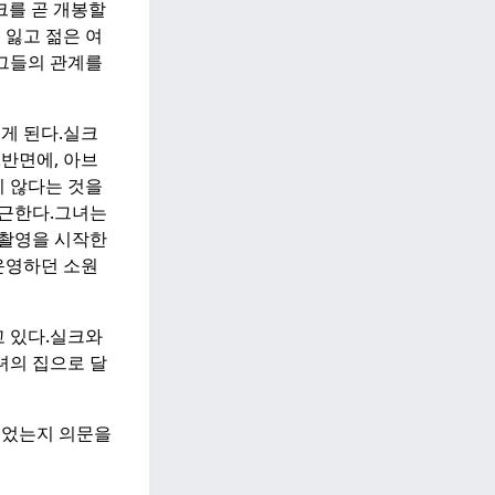
실크를 곧 개봉할
 잃고 젊은 여
그들의 관계를
게 된다.
실크
.
반면에, 아브
지 않다는 것을
근한다.
그녀는
 촬영을 시작한
운영하던 소원
 있다.
실크와
녀의 집으로 달
이었는지 의문을