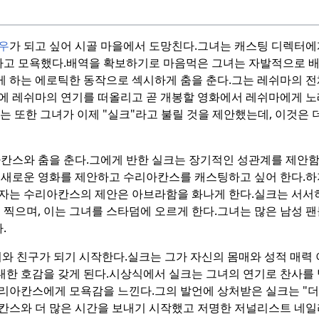
우
가 되고 싶어 시골 마을에서 도망친다.
그녀는 캐스팅 디렉터에
다고 모욕했다.
배역을 확보하기로 마음먹은 그녀는 자발적으로 배
 하는 에로틱한 동작으로 섹시하게 춤을 춘다.
그는 레쉬마의 전
에 레쉬마의 연기를 떠올리고 곧 개봉할 영화에서 레쉬마에게 노
va는 또한 그녀가 이제 "실크"라고 불릴 것을 제안했는데, 이것은
칸스와 춤을 춘다.
그에게 반한 실크는 장기적인 성관계를 제안
 새로운 영화를 제안하고 수리아칸스를 캐스팅하고 싶어 한다.
하
자는 수리아칸스의 제안은 아브라함을 화나게 한다.
실크는 서서
 찍으며, 이는 그녀를 스타덤에 오르게 한다.
그녀는 많은 남성 팬
.
와 친구가 되기 시작한다.
실크는 그가 자신의 몸매와 성적 매력
대한 호감을 갖게 된다.
시상식에서 실크는 그녀의 연기로 찬사를 
수리아칸스에게 모욕감을 느낀다.
그의 발언에 상처받은 실크는 "
칸스와 더 많은 시간을 보내기 시작했고 저명한 저널리스트 네일