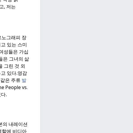
고, 저는
르노그래피 장
되고 있는 스미
 여성들은 가십
들은 그녀의 삶
 그린 것 외
고 있다.
영감
피와 같은 주류
발
e People vs
.
다.
본의 내레이션
역할에 비디아