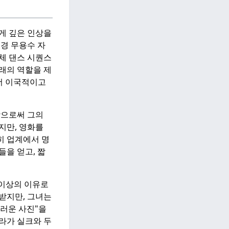
게 깊은 인상을
경 무용수 자
체 댄스 시퀀스
래의 역할을 제
 더 이국적이고
함으로써 그의
지만, 영화를
히 업계에서 명
들을 얻고, 짧
 이상의 이유로
받지만, 그녀는
더러운 사진"을
라가 실크와 두