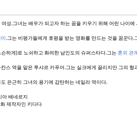
 여성.
그녀는 배우가 되고자 하는 꿈을 키우기 위해 어린 나이에
시미
.
그는 비평가들에게 호평을 받는 영화를 만드는 것을 꿈꾼다.
느슨하게)로 노쇠하고 화려한 남인도의 슈퍼스타다.
그는
혼외 관
마칸스 역을 맡은 투샤르 카푸어.
그는 실크에게 끌리지만 그의 형
도 은근히 그녀의 용기에 감탄하는 네일라 역이다.
리아 배네르지
영화 제작자인 키다다