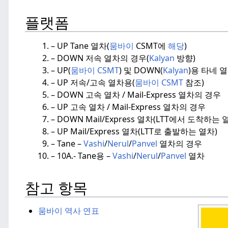
플랫폼
– UP Tane 열차(
뭄바이
CSMT에
해당
)
– DOWN 저속 열차의 경우(
Kalyan
방향)
– UP(
뭄바이 CSMT
) 및 DOWN(
Kalyan
)용
타네 
– UP 저속/고속 열차용(
뭄바이 CSMT
참조)
– DOWN 고속 열차 / Mail-Express 열차의 경우
– UP 고속 열차 / Mail-Express 열차의 경우
– DOWN Mail/Express 열차(LTT에서 도착하는 
– UP Mail/Express 열차(LTT로 출발하는 열차)
– Tane –
Vashi
/
Nerul
/
Panvel
열차의 경우
– 10A.- Tane용 –
Vashi
/
Nerul
/
Panvel
열차
참고 항목
뭄바이 역사 연표