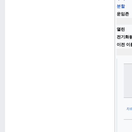
분할
운임존
열린
전기화
이전 이
차트