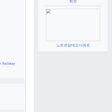
회전
노트르담데오시에르