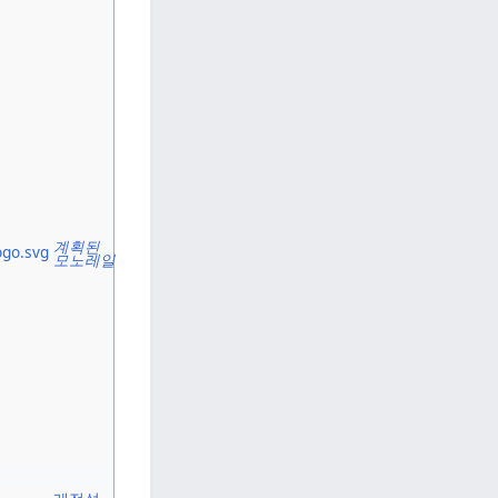
계획된
모노레일