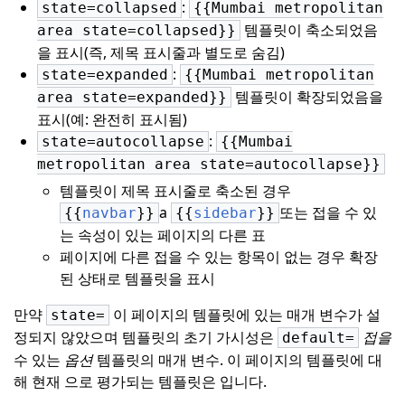
:
state=collapsed
{{Mumbai metropolitan
템플릿이 축소되었음
area state=collapsed}}
을 표시(즉, 제목 표시줄과 별도로 숨김)
:
state=expanded
{{Mumbai metropolitan
템플릿이 확장되었음을
area state=expanded}}
표시(예: 완전히 표시됨)
:
state=autocollapse
{{Mumbai
metropolitan area state=autocollapse}}
템플릿이 제목 표시줄로 축소된 경우
a
또는 접을 수 있
{{
navbar
}}
{{
sidebar
}}
는 속성이 있는 페이지의 다른 표
페이지에 다른 접을 수 있는 항목이 없는 경우 확장
된 상태로 템플릿을 표시
만약
이 페이지의 템플릿에 있는 매개 변수가 설
state=
정되지 않았으며 템플릿의 초기 가시성은
접을
default=
수 있는
옵션
템플릿의 매개 변수.
이 페이지의 템플릿에 대
해 현재 으로 평가되는 템플릿은 입니다.