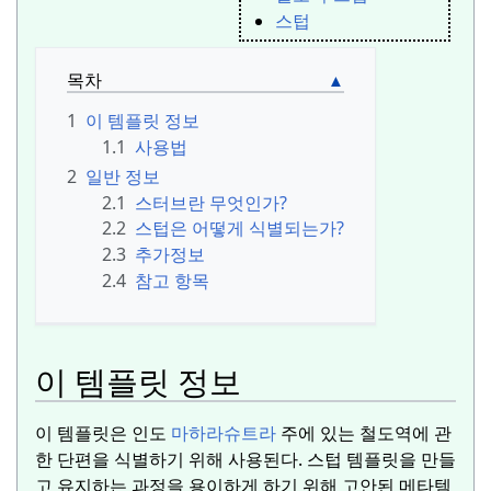
스텁
목차
1
이 템플릿 정보
1.1
사용법
2
일반 정보
2.1
스터브란 무엇인가?
2.2
스텁은 어떻게 식별되는가?
2.3
추가정보
2.4
참고 항목
이 템플릿 정보
이 템플릿은 인도
마하라슈트라
주에 있는 철도역에 관
한 단편을 식별하기 위해 사용된다.
스텁 템플릿을 만들
고 유지하는 과정을 용이하게 하기 위해 고안된 메타템