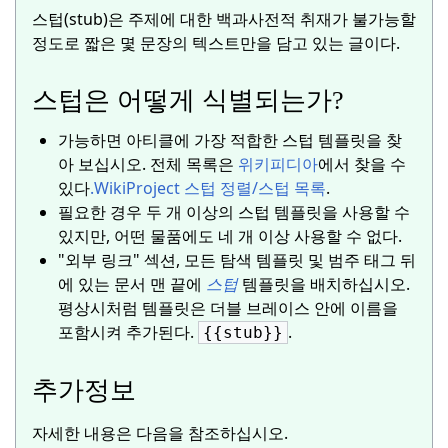
스텁(stub)은 주제에 대한 백과사전적 취재가 불가능할
정도로 짧은 몇 문장의 텍스트만을 담고 있는 글이다.
스텁은 어떻게 식별되는가?
가능하면 아티클에 가장 적합한 스텁 템플릿을 찾
아 보십시오.
전체 목록은
위키피디아
에서 찾을 수
있다
.
WikiProject 스텁 정렬/스텁 목록
.
필요한 경우 두 개 이상의 스텁 템플릿을 사용할 수
있지만, 어떤 물품에도 네 개 이상 사용할 수 없다.
"외부 링크" 섹션, 모든 탐색 템플릿 및 범주 태그 뒤
에 있는 문서 맨 끝에
스텁
템플릿을 배치하십시오.
평상시처럼 템플릿은 더블 브레이스 안에 이름을
포함시켜 추가된다.
.
{{stub}}
추가정보
자세한 내용은 다음을 참조하십시오.