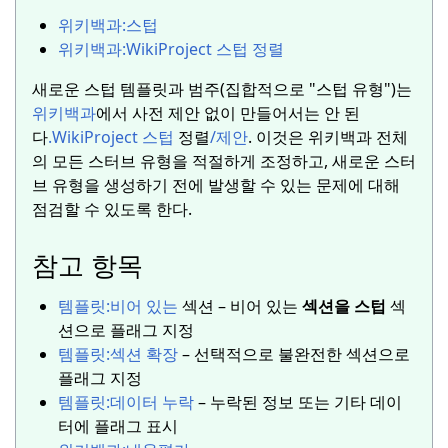
위키백과:
스텁
위키백과:
WikiProject 스텁 정렬
새로운 스텁 템플릿과 범주(집합적으로 "스텁 유형")는
위키백과
에서 사전 제안 없이 만들어서는 안 된
다
.
WikiProject 스텁
정렬
/제안
.
이것은 위키백과 전체
의 모든 스터브 유형을 적절하게 조정하고, 새로운 스터
브 유형을 생성하기 전에 발생할 수 있는 문제에 대해
점검할 수 있도록 한다.
참고 항목
템플릿:
비어 있는
섹션 – 비어 있는
섹션을 스텁
섹
션으로 플래그 지정
템플릿:
섹션 확장
– 선택적으로 불완전한 섹션으로
플래그 지정
템플릿:
데이터 누락
– 누락된 정보 또는 기타 데이
터에 플래그 표시