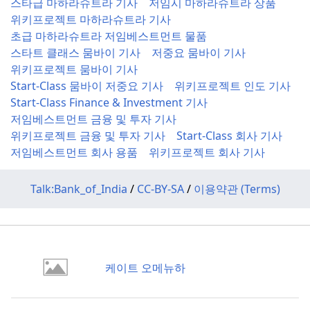
스타급 마하라슈트라 기사
저임시 마하라슈트라 상품
에 다음 태그를 추
위키프로젝트 마하라슈트라 기사
가하십시오.
초급 마하라슈트라 저임베스트먼트 물품
{{
WikiProject
스타트 클래스 뭄바이 기사
저중요 뭄바이 기사
프
Companies
}}
위키프로젝트 뭄바이 기사
로젝트 배너
Start-Class 뭄바이 저중요 기사
위키프로젝트 인도 기사
의견 요청
에 응답
Start-Class Finance & Investment 기사
저임베스트먼트 금융 및 투자 기사
위키프로젝트 금융 및 투자 기사
Start-Class 회사 기사
저임베스트먼트 회사 용품
위키프로젝트 회사 기사
Talk:Bank_of_India
/
CC-BY-SA
/
이용약관 (Terms)
케이트 오메뉴하