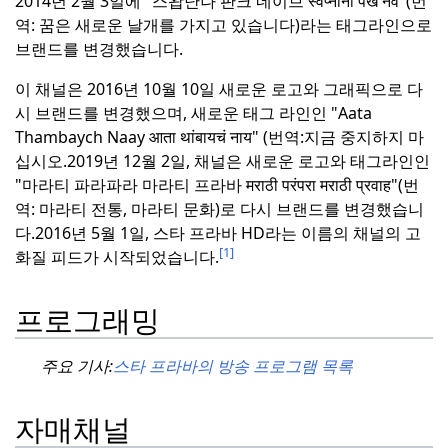
2014년 2월 3일에 "스왑난나 판크 네이브 स्वप्नांना पंख नवे"(번
역: 꿈은 새로운 날개를 가지고 있습니다)라는 태그라인으로
브랜드를 변경했습니다.
이 채널은 2016년 10월 10일 새로운 로고와 그래픽으로 다
시 브랜드를 변경했으며, 새로운 태그 라인인 "Aata
Thambaych Naay आता थांबायचं नाय" (번역:
지금 중지하지 마
십시오.
2019년 12월 2일, 채널은 새로운 로고와 태그라인인
"마라티 파라파라 마라티 프라바 मराठी परंपरा मराठी प्रवाह"(번
역: 마라티 전통, 마라티 문화)로 다시 브랜드를 변경했습니
다.
2016년 5월 1일, 스타 프라바 HD라는 이름의 채널의 고
[1]
화질 피드가 시작되었습니다.
프로그래밍
주요 기사:
스타 프라바의 방송 프로그램 목록
자매채널