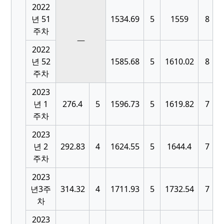
2022
[
년 51
1534.69
5
1559
8
주차
—
2022
[
년 52
1585.68
5
1610.02
8
주차
2023
[
년 1
276.4
5
1596.73
5
1619.82
7
주차
2023
[
년 2
292.83
4
1624.55
5
1644.4
7
주차
2023
[
년3주
314.32
4
1711.93
5
1732.54
7
차
2023