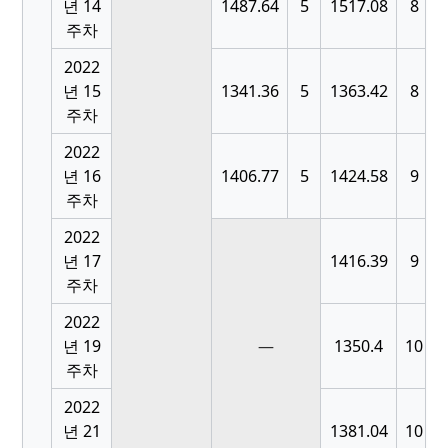
[
년 14
1487.64
5
1517.08
8
주차
2022
[
년 15
1341.36
5
1363.42
8
주차
2022
[
년 16
1406.77
5
1424.58
9
주차
2022
[
년 17
1416.39
9
주차
2022
[
년 19
—
1350.4
10
주차
2022
[
년 21
1381.04
10