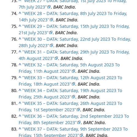
^
"WEEK 27 – DATA: Saturday, 1st July 2023 To Friday,
7th July 2023"
.
BARC India
.
^
"WEEK 28 – DATA: Saturday, 8th July 2023 To Friday,
14th July 2023"
.
BARC India
.
^
"WEEK 29 – DATA: Saturday, 15th July 2023 To Friday,
21st July 2023"
.
BARC India
.
^
"WEEK 30 – DATA: Saturday, 22nd July 2023 To Friday,
28th July 2023"
.
BARC India
.
^
"WEEK 31 – DATA: Saturday, 29th July 2023 To Friday,
4th August 2023"
.
BARC India
.
^
"WEEK 32 – DATA: Saturday, 5th August 2023 To
Friday, 11th August 2023"
.
BARC India
.
^
"WEEK 33 – DATA: Saturday, 12th August 2023 To
Friday, 18th August 2023"
.
BARC India
.
^
"WEEK 34 – DATA: Saturday, 19th August 2023 To
Friday, 25th August 2023"
.
BARC India
.
^
"WEEK 35 – DATA: Saturday, 26th August 2023 To
Friday, 1st September 2023"
.
BARC India
.
^
"WEEK 36 – DATA: Saturday, 2nd September 2023 To
Friday, 8th September 2023"
.
BARC India
.
^
"WEEK 37 – DATA: Saturday, 9th September 2023 To
Friday, 15th September 2023"
.
BARC India
.