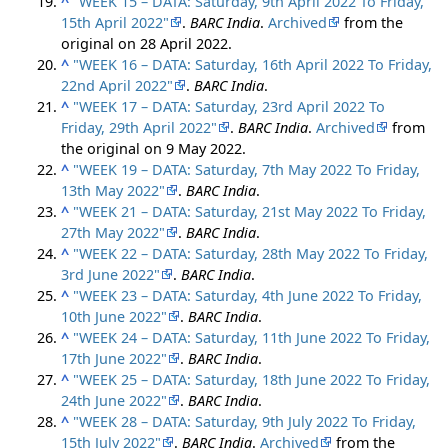
^
"WEEK 15 – DATA: Saturday, 9th April 2022 To Friday,
15th April 2022"
.
BARC India
.
Archived
from the
original on 28 April 2022.
^
"WEEK 16 – DATA: Saturday, 16th April 2022 To Friday,
22nd April 2022"
.
BARC India
.
^
"WEEK 17 – DATA: Saturday, 23rd April 2022 To
Friday, 29th April 2022"
.
BARC India
.
Archived
from
the original on 9 May 2022.
^
"WEEK 19 – DATA: Saturday, 7th May 2022 To Friday,
13th May 2022"
.
BARC India
.
^
"WEEK 21 – DATA: Saturday, 21st May 2022 To Friday,
27th May 2022"
.
BARC India
.
^
"WEEK 22 – DATA: Saturday, 28th May 2022 To Friday,
3rd June 2022"
.
BARC India
.
^
"WEEK 23 – DATA: Saturday, 4th June 2022 To Friday,
10th June 2022"
.
BARC India
.
^
"WEEK 24 – DATA: Saturday, 11th June 2022 To Friday,
17th June 2022"
.
BARC India
.
^
"WEEK 25 – DATA: Saturday, 18th June 2022 To Friday,
24th June 2022"
.
BARC India
.
^
"WEEK 28 – DATA: Saturday, 9th July 2022 To Friday,
15th July 2022"
.
BARC India
.
Archived
from the