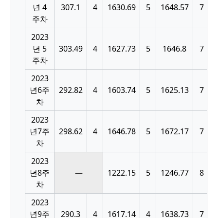
[
년 4
307.1
4
1630.69
5
1648.57
7
주차
2023
[
년 5
303.49
4
1627.73
5
1646.8
7
주차
2023
[
년6주
292.82
4
1603.74
5
1625.13
7
차
2023
[
년7주
298.62
4
1646.78
5
1672.17
7
차
2023
[
년8주
—
1222.15
5
1246.77
8
차
2023
[
년9주
290.3
4
1617.14
4
1638.73
7