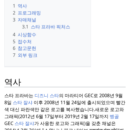
1
역사
2
프로그래밍
3
자매채널
3.1
스타 프라바 픽처스
4
시상함수
5
접수처
6
참고문헌
7
외부 링크
역사
스타 프라바는
디즈니 스타
의 마라티어 GEC로 2008년 9월
8일
스타 잘샤
이후 2008년 11월 24일에 출시되었으며 빨간
색 대신 파란색만 같은 로고를 복사했습니다.
새로운 로고와
그래픽(2012년 6월 17일부터 2019년 2월 17일까지
벵골
GEC
스타 잘샤
가 사용한 로고와 그래픽)을 갖춘 채널은