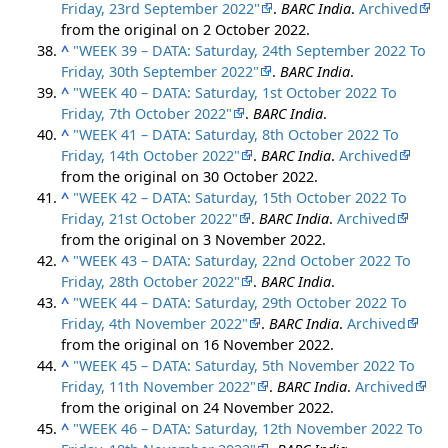
Friday, 23rd September 2022"
.
BARC India
.
Archived
from the original on 2 October 2022.
^
"WEEK 39 – DATA: Saturday, 24th September 2022 To
Friday, 30th September 2022"
.
BARC India
.
^
"WEEK 40 – DATA: Saturday, 1st October 2022 To
Friday, 7th October 2022"
.
BARC India
.
^
"WEEK 41 – DATA: Saturday, 8th October 2022 To
Friday, 14th October 2022"
.
BARC India
.
Archived
from the original on 30 October 2022.
^
"WEEK 42 – DATA: Saturday, 15th October 2022 To
Friday, 21st October 2022"
.
BARC India
.
Archived
from the original on 3 November 2022.
^
"WEEK 43 – DATA: Saturday, 22nd October 2022 To
Friday, 28th October 2022"
.
BARC India
.
^
"WEEK 44 – DATA: Saturday, 29th October 2022 To
Friday, 4th November 2022"
.
BARC India
.
Archived
from the original on 16 November 2022.
^
"WEEK 45 – DATA: Saturday, 5th November 2022 To
Friday, 11th November 2022"
.
BARC India
.
Archived
from the original on 24 November 2022.
^
"WEEK 46 – DATA: Saturday, 12th November 2022 To