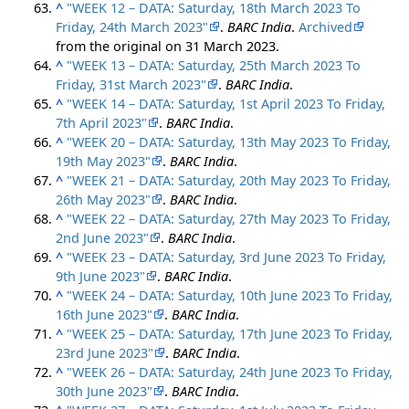
^
"WEEK 12 – DATA: Saturday, 18th March 2023 To
Friday, 24th March 2023"
.
BARC India
.
Archived
from the original on 31 March 2023.
^
"WEEK 13 – DATA: Saturday, 25th March 2023 To
Friday, 31st March 2023"
.
BARC India
.
^
"WEEK 14 – DATA: Saturday, 1st April 2023 To Friday,
7th April 2023"
.
BARC India
.
^
"WEEK 20 – DATA: Saturday, 13th May 2023 To Friday,
19th May 2023"
.
BARC India
.
^
"WEEK 21 – DATA: Saturday, 20th May 2023 To Friday,
26th May 2023"
.
BARC India
.
^
"WEEK 22 – DATA: Saturday, 27th May 2023 To Friday,
2nd June 2023"
.
BARC India
.
^
"WEEK 23 – DATA: Saturday, 3rd June 2023 To Friday,
9th June 2023"
.
BARC India
.
^
"WEEK 24 – DATA: Saturday, 10th June 2023 To Friday,
16th June 2023"
.
BARC India
.
^
"WEEK 25 – DATA: Saturday, 17th June 2023 To Friday,
23rd June 2023"
.
BARC India
.
^
"WEEK 26 – DATA: Saturday, 24th June 2023 To Friday,
30th June 2023"
.
BARC India
.