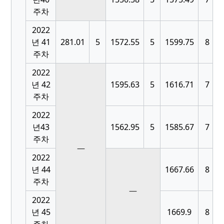
주차
2022
[
년 41
281.01
5
1572.55
5
1599.75
8
주차
2022
[
년 42
1595.63
5
1616.71
7
주차
2022
[
년43
1562.95
5
1585.67
7
주차
—
2022
[
년 44
1667.66
8
주차
—
2022
[
년 45
1669.9
8