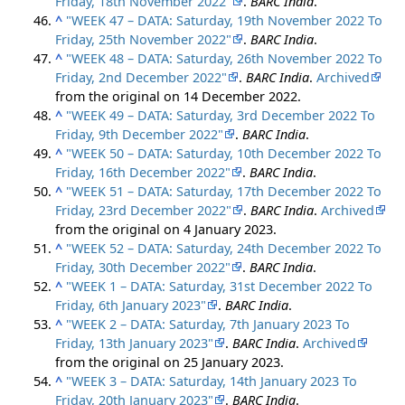
Friday, 18th November 2022"
.
BARC India
.
^
"WEEK 47 – DATA: Saturday, 19th November 2022 To
Friday, 25th November 2022"
.
BARC India
.
^
"WEEK 48 – DATA: Saturday, 26th November 2022 To
Friday, 2nd December 2022"
.
BARC India
.
Archived
from the original on 14 December 2022.
^
"WEEK 49 – DATA: Saturday, 3rd December 2022 To
Friday, 9th December 2022"
.
BARC India
.
^
"WEEK 50 – DATA: Saturday, 10th December 2022 To
Friday, 16th December 2022"
.
BARC India
.
^
"WEEK 51 – DATA: Saturday, 17th December 2022 To
Friday, 23rd December 2022"
.
BARC India
.
Archived
from the original on 4 January 2023.
^
"WEEK 52 – DATA: Saturday, 24th December 2022 To
Friday, 30th December 2022"
.
BARC India
.
^
"WEEK 1 – DATA: Saturday, 31st December 2022 To
Friday, 6th January 2023"
.
BARC India
.
^
"WEEK 2 – DATA: Saturday, 7th January 2023 To
Friday, 13th January 2023"
.
BARC India
.
Archived
from the original on 25 January 2023.
^
"WEEK 3 – DATA: Saturday, 14th January 2023 To
Friday, 20th January 2023"
.
BARC India
.