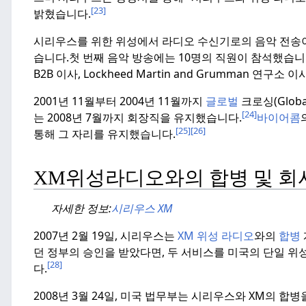
[23]
밝혔습니다.
시리우스를 위한 위성에서 라디오 수신기로의 음악 전송이 
습니다.
첫 번째 음악 방송에는 10명의 직원이 참석했습니
B2B 이사, Lockheed Martin and Grumman 연구소 이사)
2001년 11월부터 2004년 11월까지
글로벌
크로싱(Globa
[24]
는 2008년 7월까지 회장직을 유지했습니다.
바이어콤
[25]
[26]
통해 그 자리를 유지했습니다.
XM위성라디오와의 합병 및 회
자세한 정보:
시리우스 XM
2007년 2월 19일, 시리우스는
XM 위성 라디오
와의
합병
던 정부의 승인을 받았다면, 두 서비스를 미국의 단일 위성 
[28]
다.
2008년 3월 24일, 미국 법무부는 시리우스와 XM의 합