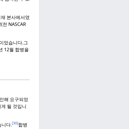
 현재 본사에서였
(전 NASCAR
를 이었습니다.
그
2년 12월 합병을
 인해 요구되었
이게 될 것입니
[30]
습니다.
합병