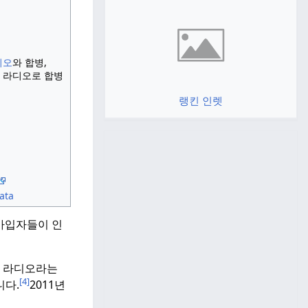
디오
와 합병,
M 라디오로 합병
랭킨 인렛
 가입자들이 인
라디오라는
[4]
니다.
2011년