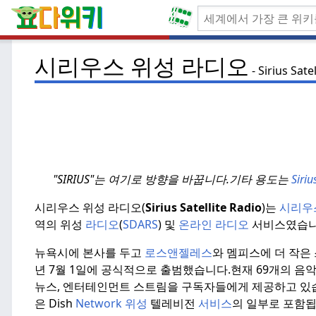
시리우스 위성 라디오
Sirius Sate
"SIRIUS"는 여기로 방향을 바꿉니다.
기타 용도는
Sir
시리우스 위성 라디오(
Sirius Satellite Radio
)는
시리우
역의 위성
라디오
(
SDARS
) 및
온라인 라디오
서비스였습니
뉴욕시에 본사를 두고
로스앤젤레스
와 멤피스에 더 작은
년 7월 1일에 공식적으로 출범했습니다.
현재 69개의 음악
뉴스, 엔터테인먼트 스트림을 구독자들에게 제공하고 있
은 Dish
Network
위성
텔레비전
서비스
의 일부로 포함됩