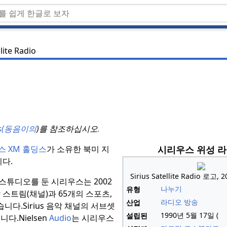
llite Radio
ius(동음이의
)를 참조하십시오
.
시리우스 위성 
스 XM 홀딩스
가 소유한 북미 지
다.
Sirius Satellite Radio 로고,
 스튜디오를 둔 시리우스는 2002
나누기
유형
 스트림(채널)과 65개의 스포츠,
라디오 방송
산업
습니다.
Sirius 음악 채널의 서브셋
1990년 5월 17일 (
설립된
니다.
Nielsen
Audio
는 시리우스