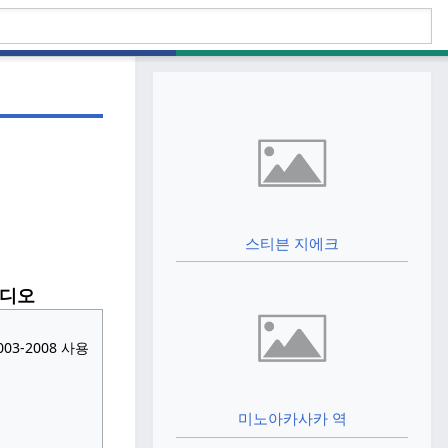
스티븐 지에크
라디오
 2003-2008 사용
미노아카사카 역