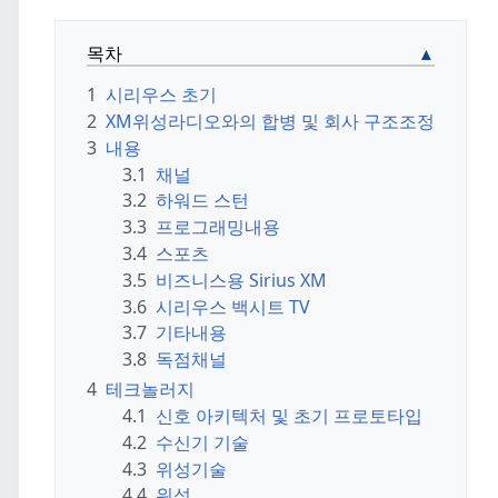
목차
1
시리우스 초기
2
XM위성라디오와의 합병 및 회사 구조조정
3
내용
3.1
채널
3.2
하워드 스턴
3.3
프로그래밍내용
3.4
스포츠
3.5
비즈니스용 Sirius XM
3.6
시리우스 백시트 TV
3.7
기타내용
3.8
독점채널
4
테크놀러지
4.1
신호 아키텍처 및 초기 프로토타입
4.2
수신기 기술
4.3
위성기술
4.4
위성