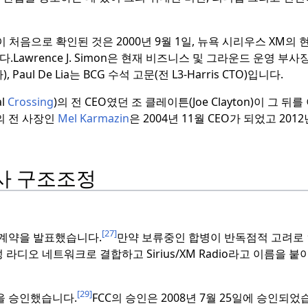
처음으로 확인된 것은 2000년 9월 1일, 뉴욕 시리우스 XM의
다.
Lawrence J. Simon은 현재 비즈니스 및 그라운드 운영 부사장
, Paul De Lia는 BCG 수석 고문(전 L3-Harris CTO)입니다.
l
Crossing
)의 전 CEO였던 조 클레이튼(Joe Clayton)이 그 뒤
의 전 사장인
Mel Karmazin
은 2004년 11월 CEO가 되었고 201
사 구조조정
[27]
계약을 발표했습니다.
만약 보류중인 합병이 반독점적 고려로
라디오 네트워크로 결합하고 Sirius/XM Radio라고 이름을 붙
[29]
병을 승인했습니다.
FCC의 승인은 2008년 7월 25일에 승인되었