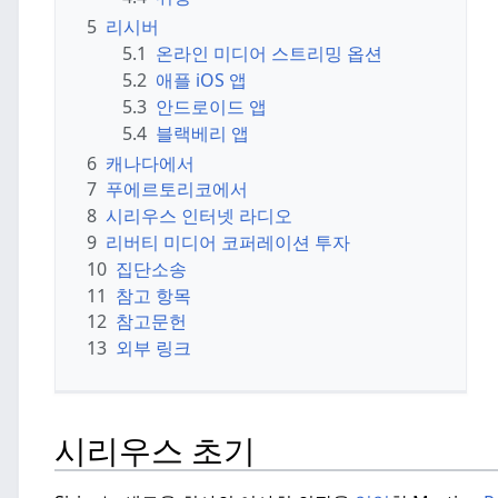
5
리시버
5.1
온라인 미디어 스트리밍 옵션
5.2
애플 iOS 앱
5.3
안드로이드 앱
5.4
블랙베리 앱
6
캐나다에서
7
푸에르토리코에서
8
시리우스 인터넷 라디오
9
리버티 미디어 코퍼레이션 투자
10
집단소송
11
참고 항목
12
참고문헌
13
외부 링크
시리우스 초기