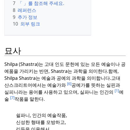
7
「 」를 참조해 주세요.
8
레퍼런스
9
추가 정보
10
외부 링크
묘사
Shilpa (Shastra)는 고대 인도 문헌에 있는 모든 예술이나 공
예품을 가리키는 반면, Shastra는 과학을 의미한다.
함께,
Shilpa Shastra는 예술과 공예의 과학을 의미합니다.
고대
[6]
산스크리트어에서는 예술가와
공예가를 뜻하는 실핀과
[1]
실피니라는 용어를 사용하고 있으며, 실파니는 인간의
예
[7]
술
작품을 말한다.
쉴파니, 인간의 예술작품,
신성한 형태를 모방하고,
리듬을 이용해서