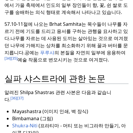
에서 가을 축제에서 인도의 일부 장인들이 향, 꽃, 쉰 쌀로 도
구를 숭배하는 의식 형태로 계속해서 나타나고 있습니다.
57.10-11절에 나오는 Brhat Samhita는 목수들이 나무를 자
르기 전에 기도를 드리고 용서를 구하는 관행을 묘사하고 있
다.
나무를 자르는 데 사용된 도끼는 살아있는 것으로 여겨졌
던 나무에 가해지는 상처를 최소화하기 위해 꿀과 버터를 문
지릅니다.
공예는
푸루샤
의 본질을 자연의 일부에 응용하여
[34]
[35]
예술 작품으로 변모시키는 것으로 여겨졌다.
실파 샤스트라에 관한 논문
알려진 Shilpa Shastras 관련 사본은 다음과 같습니
[36]
[37]
다.
Mayashastra (이미지 인쇄, 벽 장식)
Bimbamana (그림)
Shukra-Niti
(프라티마 - 머티 또는 비그라하 만들기, 아
이콘 디자인)