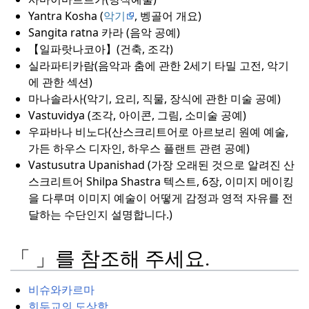
Yantra Kosha (
악기
, 벵골어 개요)
Sangita ratna 카라 (음악 공예)
【일파랏나코아】(건축, 조각)
실라파티카람(음악과 춤에 관한 2세기 타밀 고전, 악기
에 관한 섹션)
마나솔라사(악기, 요리, 직물, 장식에 관한 미술 공예)
Vastuvidya (조각, 아이콘, 그림, 소미술 공예)
우파바나 비노다(산스크리트어로 아르보리 원예 예술,
가든 하우스 디자인, 하우스 플랜트 관련 공예)
Vastusutra Upanishad (가장 오래된 것으로 알려진 산
스크리트어 Shilpa Shastra 텍스트, 6장, 이미지 메이킹
을 다루며 이미지 예술이 어떻게 감정과 영적 자유를 전
달하는 수단인지 설명합니다.)
「 」를 참조해 주세요.
비슈와카르마
힌두교의 도상학