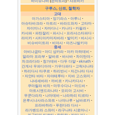
바이슈나바
판차트라
샤르바카
구루스, 산트, 철학자
고대
아가스티아
앙기라스
아루니
아슈타바크라
아트리
바라드와자
고타마
자이미니
자마다니
카나다
카필라
카샤파
파탄잘리
파시니
프라샤스타파다
라이카
사티아카마자바라
발미키
바시사
비슈바미트라
비야사
야즈나발키야
중세
아비나굽타
아디 샹카라
아카 마하데비
알라마 프라부
알바르
바사바
차이탄야
차크라다라
창가데바
다두 다얄
eknath
간게샤 우파디아야
가우다파다
고락샤나타
하리다사 타쿠르
하리반시
자간나타 다사
자얀타 바타
자야테루타
지바 고스와미
냐네세바라
까비르
카나카다사
쿠마릴라 바차
마두수다나
마드바
마트시엔드라나타
모리아 고사비
무쿤다라자
나마데바
나라하리 티르타
은루시냐사라스와트
나야나루
님바르카
프라바하라
푸란다라 다사
라가벤드라 스와미
라구나타 시로마니
라구타마 티르타
람차란
라마난다