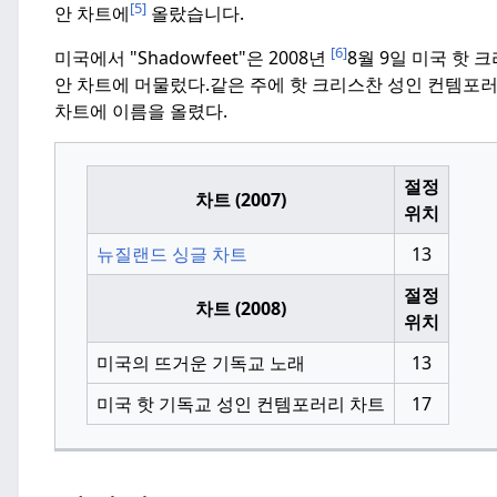
[5]
안 차트에
올랐습니다.
[6]
미국에서 "Shadowfeet"은 2008년
8월 9일 미국 핫 
안 차트에 머물렀다.
같은 주에 핫 크리스찬 성인 컨템포
차트에 이름을 올렸다.
절정
차트 (2007)
위치
뉴질랜드 싱글 차트
13
절정
차트 (2008)
위치
미국의 뜨거운 기독교 노래
13
미국 핫 기독교 성인 컨템포러리 차트
17