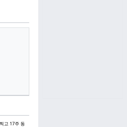
찍고 17주 동