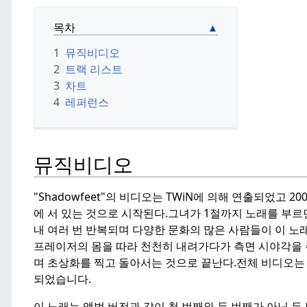
목차
1
뮤직비디오
2
트랙 리스트
3
차트
4
레퍼런스
뮤직비디오
"Shadowfeet"의 비디오는 TWiN에 의해 연출되었고 20
에 서 있는 것으로 시작된다.
그녀가 1절까지 노래를 부르
내 여러 번 반복되며 다양한 문화의 많은 사람들이 이 노
프레이저의 몸을 따라 천천히 내려가다가 측면 시야각을 
며 초상화를 찍고 돌아서는 것으로 끝난다.
전체 비디오는
되었습니다.
이 노래는 앨범 버전과 같이 첫 번째와 두 번째가 아닌 