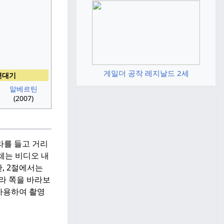
게일더 공작 레지날드 2세
연대기
알베르틴
(2007)
라를 들고 거리
체는 비디오 내
, 2절에서는
라 쪽을 바라보
 사용하여 촬영