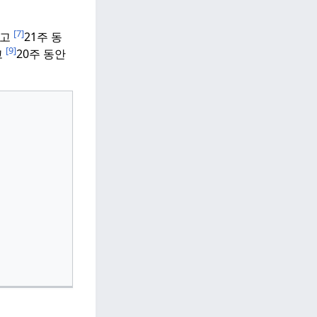
[7]
었고
21주 동
[9]
고
20주 동안