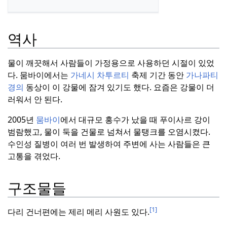
역사
물이 깨끗해서 사람들이 가정용으로 사용하던 시절이 있었
다.
뭄바이에서는
가네시 차투르티
축제 기간 동안
가나파티
경의
동상이 이 강물에 잠겨 있기도 했다.
요즘은 강물이 더
러워서 안 된다.
2005년
뭄바이
에서 대규모 홍수가 났을 때 푸이사르 강이
범람했고, 물이 둑을 건물로 넘쳐서 물탱크를 오염시켰다.
수인성 질병이 여러 번 발생하여 주변에 사는 사람들은 큰
고통을 겪었다.
구조물들
[1]
다리 건너편에는 제리 메리 사원도 있다.