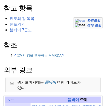
참고 항목
인도의 강 목록
환경포털
인도의 강
생태 포털
봄베이 7군도
참조
^
5개의 강을 연구하는 MMRDA
외부 링크
위키보이지에는
뭄바이
여행 가이드가
있다.
뭄바이
주제
v
t