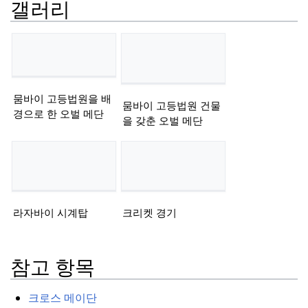
갤러리
뭄바이 고등법원을 배
뭄바이 고등법원 건물
경으로 한 오벌 메단
을 갖춘 오벌 메단
라자바이 시계탑
크리켓 경기
참고 항목
크로스 메이단