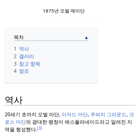
1875년 오벌 메이단
목차
1
역사
2
갤러리
3
참고 항목
4
참조
역사
20세기 초까지 오벌 마단,
아자드 마단
,
쿠퍼지 그라운드
,
크
로스 마단
의 광대한 팽창이 에스플라네이드라고 알려진 지
[3]
역을 형성했다.