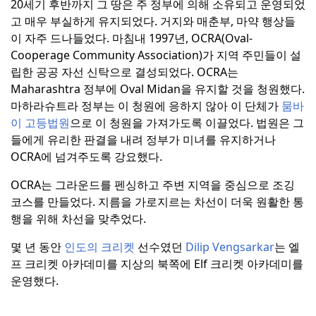
20세기 후반까지 그 땅은 주 정부에 의해 소유되고 운영되었
고 매우 부실하게 유지되었다.
거지와 매춘부, 마약 행상들
이 자주 드나들었다.
마침내 1997년, OCRA(Oval-
Cooperage Community Association)가 지역 주민들이 설
립한 공공 자선 신탁으로 결성되었다.
OCRA는
Maharashtra 정부에 Oval Midan을 유지할 것을 청원했다.
마하라슈트라 정부는 이 청원에 응하지 않아 이 단체가
뭄바
이 고등법원
으로 이 청원을 가져가도록 이끌었다.
법원은 그
들에게 유리한 판결을 내려 정부가 미녀를 유지하거나
OCRA에 넘겨주도록 강요했다.
OCRA는 그라운드를 펜싱하고 주변 지역을 중심으로 조깅
코스를 만들었다.
지름을 가로지르는 차선이 더욱 원활한 통
행을 위해 차선을 맞추었다.
몇 년 동안
인도의 크리켓
선수였던
Dilip Vengsarkar
는 엘
프 크리켓 아카데미를 지상의 북쪽에 Elf 크리켓 아카데미를
운영했다.