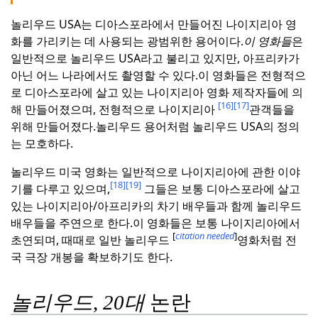
놀리우드 USA는 디아스포라에서 만들어진 나이지리아 영
화를 가리키는 데 사용되는 광범위한 용어이다.
이 영화들
은
일반적으로 놀리우드 USA라고 불리고 있지만, 아프리카가
아닌 어느 나라에서도 촬영할 수 있다.
이 영화들은 전형적으
로 디아스포라에 살고 있는 나이지리아 영화 제작자들에 의
[16]
[17]
해 만들어졌으며, 전형적으로 나이지리아
관객들을
위해 만들어졌다.
놀리우드 용어처럼 놀리우드 USA의 정의
는 모호하다.
놀리우드 미국 영화는 일반적으로 나이지리아에 관한 이야
[18]
[19]
기를 다루고 있으며,
그들은 보통 디아스포라에 살고
있는 나이지리아/아프리카의 차기 배우들과 함께 놀리우드
배우들을 주연으로 한다.
이 영화들은 보통 나이지리아에서
[
citation needed
]
초연되며, 때때로 일반 놀리우드
영화처럼 전
국 극장 개봉을 확보하기도 한다.
놀리우드
,
20대
논란