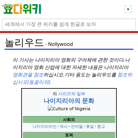
놀리우드
Nollywood
이 기사는 나이지리아 영화의 구어체에 관한 것이다.
나
이지리아 영화 산업에 대한 자세한 내용은 나이지리아
영화관을 참조
하십시오.
기타 용도는 놀리우드를
참조하
십시오(동음이의).
의
시리즈의 일부
나이지리아의 문화
사회의
나이지리아인
역사
언어들
휴일
종교
토픽