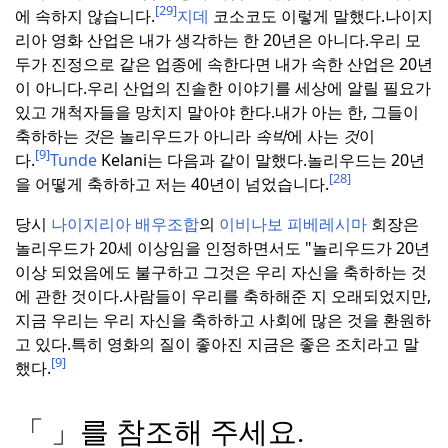
[29]
에 속하지 않습니다.
지데
코소코도 이렇게 말했다.나이지
리아 영화 산업은 내가 생각하는 한 20년은 아니다.
우리 모
두가 진정으로 같은 업종에 속한다면 내가 속한 산업은 20년
이 아니다.
우리 산업의 진솔한 이야기를 세상에 알릴 필요가
있고 개척자들을 망치지 말아야 한다.
내가 아는 한, 그들이
축하하는
것
은 놀리우드가 아니라
속박
에 사는
것
이
[9]
다.
Tunde
Kelani는 다음과 같이 말했다.
놀리우드는 20년
[28]
을 어떻게 축하하고 저는 40년이 넘었습니다.
당시
나이지리아 배우조합
의
이비나보 피베레시마
회장은
놀리우드가 20세 이상임을 인정하면서도 "놀리우드가 20년
이상 되었음에도 불구하고 그것은 우리 자신을 축하하는 것
에 관한 것이다.
사람들이 우리를 축하해준 지 오래되었지만,
지금 우리는 우리 자신을 축하하고 사회에 많은 것을 환원하
고 있다.
특히 영화의 질이 좋아진 지금은 좋은 조치라고 말
[9]
했다.
「 」를 참조해 주세요.