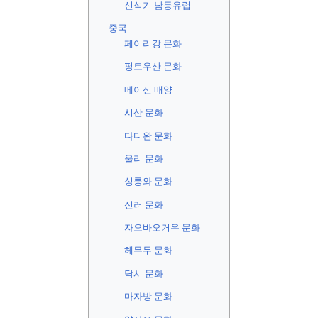
신석기 남동유럽
중국
페이리강 문화
펑토우산 문화
베이신 배양
시산 문화
다디완 문화
울리 문화
싱룽와 문화
신러 문화
자오바오거우 문화
헤무두 문화
닥시 문화
마자방 문화