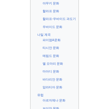
야무키 문화
할라프 문화
할라프-우바이드 과도기
우바이드 문화
나일 계곡
파이염A문화
타시안 문화
메림드 문화
엘 오마리 문화
마아디 문화
바다리안 문화
암라티아 문화
유럽
아르자체나 문화
보이안 문화