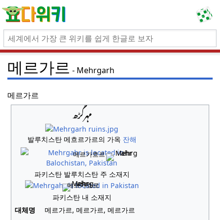
메르가르
Mehrgarh
메르가르
مہرگڑھ
발루치스탄 메흐르가르의 가옥
잔해
메르가흐르
파키스탄 발루치스탄 주 소재지
메르가흐르
파키스탄 내 소재지
대체명
메르가르, 메르가르, 메르가르