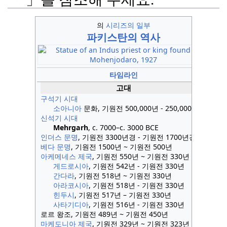
의
시리즈의 일부
파키스탄의
역사
타임라인
고대
구석기 시대
소아니아
문화, 기원전 500,000년 - 250,000년
신석기 시대
Mehrgarh
, c. 7000–c. 3000 BCE
인더스 문명
, 기원전 3300년경 - 기원전 1700년경
베다 문명
, 기원전 1500년 ~ 기원전 500년
아케메네스 제국
, 기원전 550년 ~ 기원전 330년
게드로시아
, 기원전 542년 - 기원전 330년
간다라
, 기원전 518년 ~ 기원전 330년
아라코시아
, 기원전 518년 - 기원전 330년
힌두시
, 기원전 517년 – 기원전 330년
사타기디아
, 기원전 516년 - 기원전 330년
로르 왕조, 기원전 489년 ~ 기원전 450년
마케도니아 제국
, 기원전 329년 ~ 기원전 323년