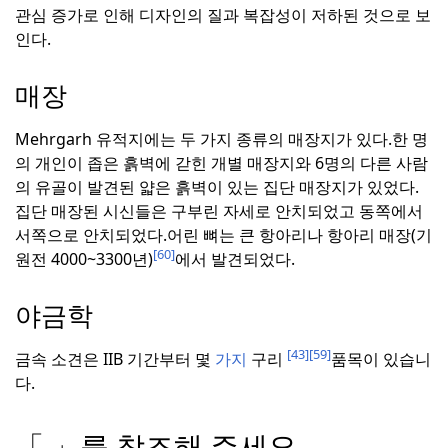
관심 증가로 인해 디자인의 질과 복잡성이 저하된 것으로 보
인다.
매장
Mehrgarh 유적지에는 두 가지 종류의 매장지가 있다.
한 명
의 개인이 좁은 흙벽에 갇힌 개별 매장지와 6명의 다른 사람
의 유골이 발견된 얇은 흙벽이 있는 집단 매장지가 있었다.
집단 매장된 시신들은 구부린 자세로 안치되었고 동쪽에서
서쪽으로 안치되었다.
어린 뼈는 큰 항아리나 항아리 매장(기
[60]
원전 4000~3300년)
에서 발견되었다.
야금학
[43]
[59]
금속 소견은 IIB 기간부터 몇
가지
구리
품목이 있습니
다.
「 」를 참조해 주세요.