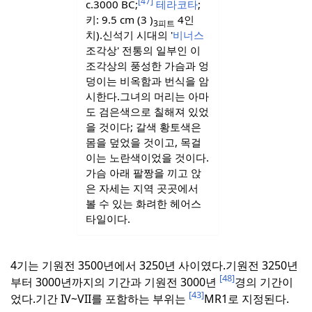
[47]
c.3000 BC;
테라코타
;
키: 9.5 cm (3 )
4인
3피트
치
).
신석기 시대의 '
비너스
조각상' 전통의 일부인 이
조각상의 풍성한 가슴과 엉
덩이는 비옥함과 번식을 암
시한다.
그녀의 머리는 아마
도 검은색으로 칠해져 있었
을 것이다; 갈색 황토색은
몸을 덮었을 것이고, 목걸
이는 노란색이었을 것이다.
가슴 아래 팔짱을 끼고 앉
은 자세는 지역 곳곳에서
볼 수 있는 화려한 헤어스
타일이다.
4기는 기원전 3500년에서 3250년 사이였다.
기원전 3250년
[48]
부터 3000년까지의 기간과 기원전 3000년
경의 기간이
[43]
었다.
기간 IV~VII를 포함하는 부위는
MR1로 지정된다.