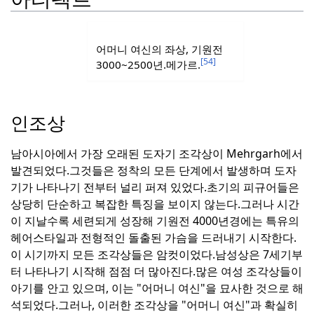
어머니 여신의 좌상, 기원전
[54]
3000~2500년.
메가르.
인조상
남아시아에서 가장 오래된 도자기 조각상이 Mehrgarh에서
발견되었다.
그것들은 정착의 모든 단계에서 발생하며 도자
기가 나타나기 전부터 널리 퍼져 있었다.
초기의 피규어들은
상당히 단순하고 복잡한 특징을 보이지 않는다.
그러나 시간
이 지날수록 세련되게 성장해 기원전 4000년경에는 특유의
헤어스타일과 전형적인 돌출된 가슴을 드러내기 시작한다.
이 시기까지 모든 조각상들은 암컷이었다.
남성상은 7세기부
터 나타나기 시작해 점점 더 많아진다.
많은 여성 조각상들이
아기를 안고 있으며, 이는 "어머니 여신"을 묘사한 것으로 해
석되었다.
그러나, 이러한 조각상을 "어머니 여신"과 확실히