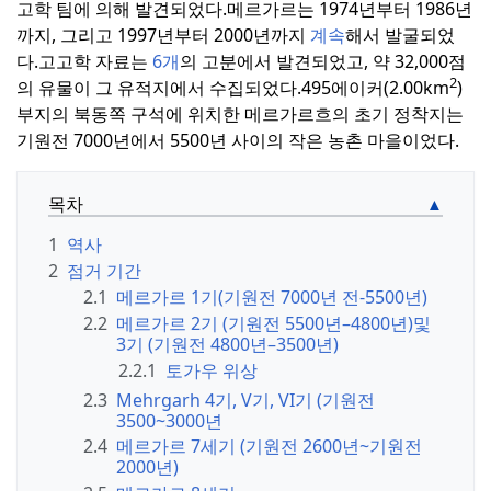
고학 팀에 의해 발견되었다.
메르가르는 1974년부터 1986년
까지, 그리고 1997년부터 2000년까지
계속
해서 발굴되었
다.
고고학 자료는
6개
의 고분에서 발견되었고, 약 32,000점
2
의 유물이 그 유적지에서 수집되었다.
495에이커(2.00km
)
부지의 북동쪽 구석에 위치한 메르가르흐의 초기 정착지는
기원전 7000년에서 5500년 사이의 작은 농촌 마을이었다.
목차
1
역사
2
점거 기간
2.1
메르가르 1기(기원전 7000년 전-5500년)
2.2
메르가르 2기 (기원전 5500년–4800년)및
3기 (기원전 4800년–3500년)
2.2.1
토가우 위상
2.3
Mehrgarh 4기, V기, VI기 (기원전
3500~3000년
2.4
메르가르 7세기 (기원전 2600년~기원전
2000년)