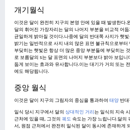
개기월식
이것은 달이 완전히 지구의 본영 안에 있을 때 발생한다.
달의 휘어진 가장자리는 달의 나머지 부분을 비교적 어둡게
균일하게 밝아질 것이다.
나중에 달의 반대쪽 사지가 햇빛을
밝기는 일반적으로 사지 내의 많은 표면 불규칙으로부터 
부딪히는 햇빛은 항상 더 많은 중앙 부분들에 부딪히는 것
로 보름달의 s는 달 표면의 나머지 부분보다 밝아 보입니
둡게 보이는 효과와 유사합니다.
이는 대기가 거의 또는 전
에도 해당됩니다.
중앙 월식
이것은 달이 지구의 그림자의 중심을 통과하여
태양
반대
일식 당시 지구에서 달의
상대적인 거리
는 일식의 지속 시
근처에 있을 때, 그것의
궤도
속도는 가장 느립니다.
달의 
서, 원점 근처에서 완전히 일식된 달이 동시에 존재하게 