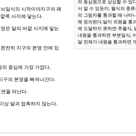
의 동심원으로 상상할 수 있다
서 알 수 있듯이, 월식의 종
:
뇌일식의 시작이야
지구의 페
의 그림자를 통과할 때 나타
깥쪽 사지에 닿는다.
해 정의된다.
달이 외원을 통
영은 달의 바깥 사지에 닿는
에 도달하지 못하면 추월식, 
내원을 통과하면 부분일식, 
달 전체가 내원을 통과하면 
 완전히 지구의 본영 안에 있
영의 중심에 가장 가깝다.
지구의 본영을 빠져나간다.
표면을 떠난다.
이상 달과 접촉하지 않는다.