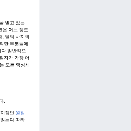
을 받고 있는
면은 어느 정도
때, 달의 사지의
규칙한 부분들에
다.
일반적으
찰자가 가장 어
는 모든 행성체
다.
먼 지점인
원점
 않는다.
따라