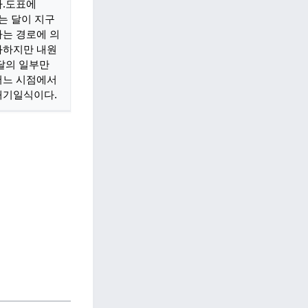
.
도표에
류는 달이 지구
나는 경로에 의
과하지만 내원
달의 일부만
어느 시점에서
개기일식이다.