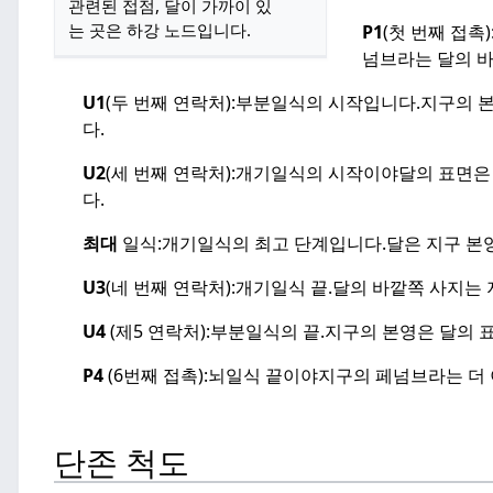
관련된 접점, 달이 가까이 있
는 곳은 하강 노드입니다.
P1
(첫 번째 접촉)
넘브라는 달의 바
U1
(두 번째 연락처):
부분일식의 시작입니다.
지구의 본
다.
U2
(세 번째 연락처):
개기일식의 시작이야
달의 표면은
다.
최대
일식:
개기일식의 최고 단계입니다.
달은 지구 본
U3
(네 번째 연락처):
개기일식 끝.
달의 바깥쪽 사지는 
U4
(제5 연락처):
부분일식의 끝.
지구의 본영은 달의 
P4
(6번째 접촉):
뇌일식 끝이야
지구의 페넘브라는 더 
단존 척도