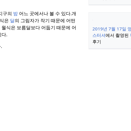
 지구의
밤
어느 곳에서나 볼 수 있다.
개
일식은
달
의 그림자가 작기 때문에 어떤
, 월식은 보름달보다 어둡기 때문에 어
2019년
7월 17일 
있다.
스터셔
에서 촬영된
후기
.