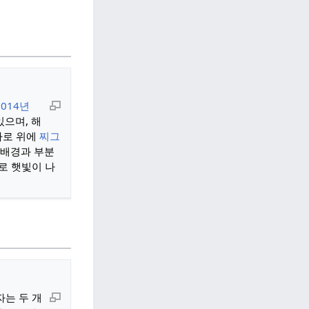
2014년
있으며, 해
바로 위에
찌그
 배경과 부분
로 햇빛이 나
자는 두 개