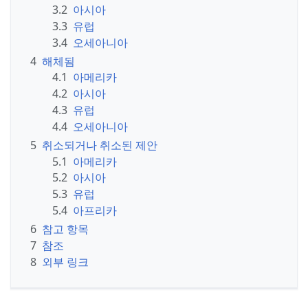
3.2
아시아
3.3
유럽
3.4
오세아니아
4
해체됨
4.1
아메리카
4.2
아시아
4.3
유럽
4.4
오세아니아
5
취소되거나 취소된 제안
5.1
아메리카
5.2
아시아
5.3
유럽
5.4
아프리카
6
참고 항목
7
참조
8
외부 링크