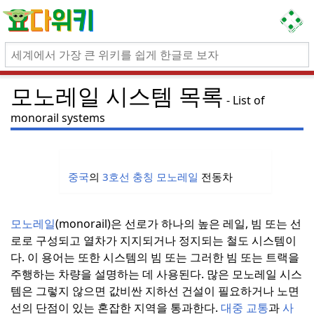
모노레일 시스템 목록
List of
monorail systems
중국
의
3호선 충칭 모노레일
전동차
모노레일
(monorail)은 선로가 하나의 높은 레일, 빔 또는 선
로로 구성되고 열차가 지지되거나 정지되는 철도 시스템이
다.
이 용어는 또한 시스템의 빔 또는 그러한 빔 또는 트랙을
주행하는 차량을 설명하는 데 사용된다.
많은 모노레일 시스
템은 그렇지 않으면 값비싼 지하선 건설이 필요하거나 노면
선의 단점이 있는 혼잡한 지역을 통과한다.
대중 교통
과
사