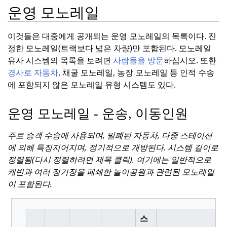
운영 모노레일
이것들은 대중에게 공개되는 운영 모노레일의 목록이다.
진
정한 모노레일(트랙보다 넓은 차량)만 포함된다. 모노레일
유사 시스템의 목록을 보려면
사람들을 방문
하십시오.
또한
경사로 자동차
, 채굴 모노레일, 농장 모노레일 등 인적 수송
에 포함되지 않은 모노레일 유형 시스템도 있다.
운영 모노레일 - 운송, 이동인원
주로 승객 수송에 사용되며, 밀폐된 자동차, 다중 스테이션
에 의해 특징지어지며, 정기적으로 개방된다.
시스템 길이로
정렬됨(다시 정렬하려면 제목 클릭).
여기에는 일반적으로
캐빈과 여러 정거장을 폐쇄한 놀이공원과 관련된 모노레일
이 포함된다.
스