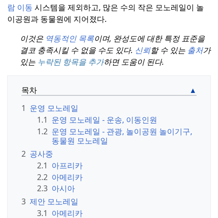
람 이동
시스템을 제외하고, 많은 수의 작은 모노레일이 놀
이공원과 동물원에 지어졌다.
이것은
역동적인 목록
이며, 완성도에 대한 특정 표준을
결코 충족시킬 수 없을 수도 있다.
신뢰
할 수 있는
출처
가
있는
누락된 항목을 추가
하면 도움이 된다.
목차
1
운영 모노레일
1.1
운영 모노레일 - 운송, 이동인원
1.2
운영 모노레일 - 관광, 놀이공원 놀이기구,
동물원 모노레일
2
공사중
2.1
아프리카
2.2
아메리카
2.3
아시아
3
제안 모노레일
3.1
아메리카