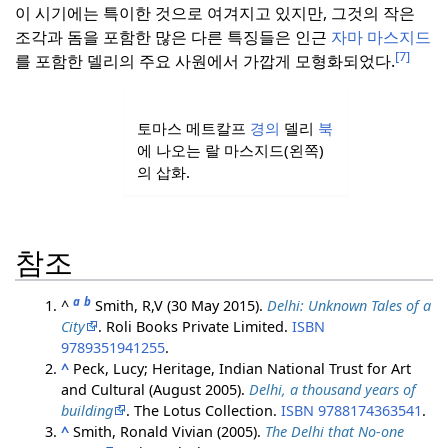
이 시기에는 특이한 것으로 여겨지고 있지만, 그것의 작은
조각과 돔을 포함한 많은 다른 특징들은 인근
자마 마스지드
[7]
를 포함한 델리의 주요 사원에서 가깝게 모형화되었다.
토마스 메트칼프
경의
델리
북
에 나오는 랄 마스지드(왼쪽)
의 삽화.
참조
a
b
^
Smith, R,V (30 May 2015).
Delhi: Unknown Tales of a
City
. Roli Books Private Limited.
ISBN
9789351941255
.
^
Peck, Lucy; Heritage, Indian National Trust for Art
and Cultural (August 2005).
Delhi, a thousand years of
building
. The Lotus Collection.
ISBN
9788174363541
.
^
Smith, Ronald Vivian (2005).
The Delhi that No-one