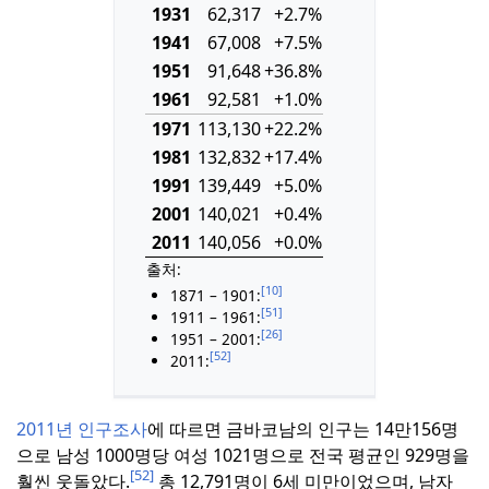
1931
62,317
+2.7%
1941
67,008
+7.5%
1951
91,648
+36.8%
1961
92,581
+1.0%
1971
113,130
+22.2%
1981
132,832
+17.4%
1991
139,449
+5.0%
2001
140,021
+0.4%
2011
140,056
+0.0%
출처:
[10]
1871 – 1901:
[51]
1911 – 1961:
[26]
1951 – 2001:
[52]
2011:
2011년 인구조사
에 따르면 금바코남의 인구는 14만156명
으로 남성 1000명당 여성 1021명으로 전국 평균인 929명을
[52]
훨씬 웃돌았다.
총 12,791명이 6세 미만이었으며, 남자