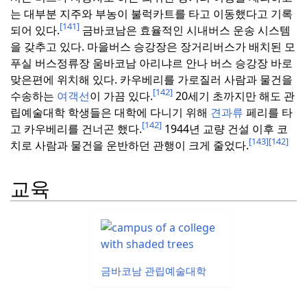
는 대부분 지주와 부농이 불럭카트를 타고 이동했다고 기록
[141]
되어 있다.
금바코남은 효율적인 시내버스 운송 시스템
을 갖추고 있다.
마을버스 승강장은 장거리버스가 배치된 모
푸실 버스정류장 움바코남 아리냐르 안나 버스 승강장 바로
맞은편에 위치해 있다.
카우베리를 가로질러 사람과 물건을
[142]
수송하는
여객선
이 가끔 있다.
20세기 초까지만 해도 관
립예술대학 학생들은 대학에 다니기 위해
견과류
페리를 타
[142]
고 카우베리를 건너곤 했다.
1944년 교량 건설 이후 코
[143]
[142]
치로 사람과 물건을 운반하던 관행이 크게 줄었다.
교육
금바코남 관립예술대학