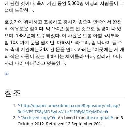
에 관한 것이다.
축제 기간 동안 5,000명 이상의 사람들이 그
절에 도착한다.
호숫가에 위치하고 조용하고 경치가 좋으며 안쪽에서 완전
히 여유로운 절이다.
약 150년 정도 된 것으로 정평이 나 있
으며, 1982년에 보수되었다.
이 사원은 보통 아침 5시부터
밤 10시까지 문을 열지만, 마하시브라트리, 람 나바미 등 주
요 축제 기간에는 24시간 문을 연다.
카레는 "이곳에는 세 개
의 작은 사원이 있는데 하나는 셰이틀라 마타, 칼리카 마타,
자리 마리 마타"라고 덧붙였다.
[2]
참조
^
http://epaper.timesofindia.com/Repository/ml.asp?
Ref=VE9JTS8yMDEwLzA1LzE1I0FyMDYyMDA=
^
"Archived copy"
. Archived from
the original
on 3
October 2012
. Retrieved
12 September
2011
.