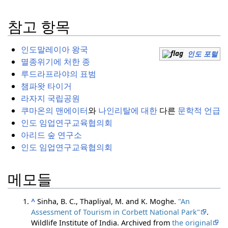
참고 항목
인도말레이아 왕국
인도 포털
멸종위기에 처한 종
루드라프라야의 표범
챔파왓 타이거
라자지 국립공원
쿠마온의 맨에이터
와
나인리탈에 대한
다른
문학적 언급
인도 임업연구교육협의회
아리드 숲 연구소
인도 임업연구교육협의회
메모들
^
Sinha, B. C., Thapliyal, M. and K. Moghe.
"An
Assessment of Tourism in Corbett National Park"
.
Wildlife Institute of India. Archived from
the original