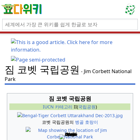
짐 코벳 국립공원
Jim Corbett National
Park
짐 코벳 국립공원
IUCN 카테고리
II(
국립공원
)
코벳 국립공원의
벵골 호랑이