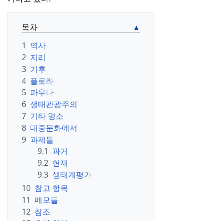
목차
1
역사
2
지리
3
기후
4
플로라
5
파우나
6
생태관광주의
7
기타 명소
8
대중문화에서
9
과제들
9.1
과거
9.2
현재
9.3
생태계평가
10
참고 항목
11
메모들
12
참조