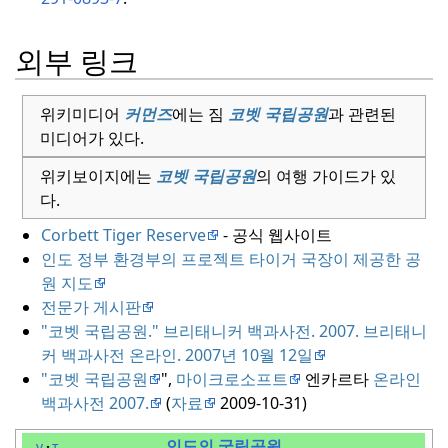
외부 링크
위키미디어
커먼즈
에는 짐
코벳 국립공원
과 관련된
미디어가 있다.
위키보이지에는
코벳 국립공원
의 여행 가이드가 있
다.
Corbett Tiger Reserve
- 공식 웹사이트
인도 정부 환경부의 프로젝트 타이거 국장이 제공한 공
원 지도
전문가 게시판
"코벳 국립공원."
브리태니커 백과사전.
2007. 브리태니
커 백과사전 온라인.
2007년 10월 12일
"코벳 국립공원
",
마이크로소프트
엔카르타
온라인
백과사전 2007.
(
자료
2009-10-31)
인도의 국립공원
v
t