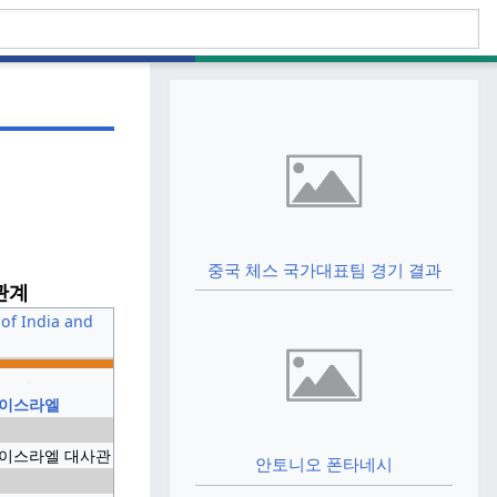
중국 체스 국가대표팀 경기 결과
관계
이스라엘
이스라엘 대사관
안토니오 폰타네시