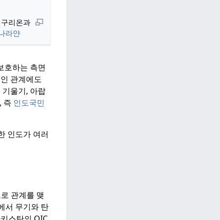
구리온과
나라얀
보호하는 측면
적인 관계에도
 기울기, 아랍
, 즉
인도국민
한 인도가 여러
로 관계를 맺
에서 무기와 탄
파키스탄의 OIC