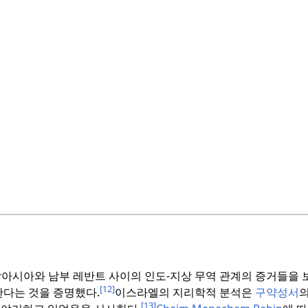
남아시아와 남부 레반트 사이의 인도-지상 무역 관계의 증거들을 
[12]
한다는 것을 증명했다.
이스라엘의 지리학적 분석은
구약성서
의
[13]