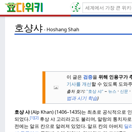
호샹샤
Hoshang Shah
이 글은
검증
을
위해 인용구가 
기사를 개선
할 수 있도록 도와
–
·
·
출처 찾기:
"호상 샤"
뉴스
신문
법과 시기 학습
)
호샹 샤
(Alp Khan) (1406–1435)는 최초로 공식적으로
[1]
[2]
되었다.
후상 샤 고리라고도 불리며, 말랑의 통치자로
전에는 알프 칸으로 알려져 있었다.
알프 칸의 아버지
딜