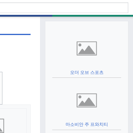
오더 오브 스포츠
마소비안 주 프와치티