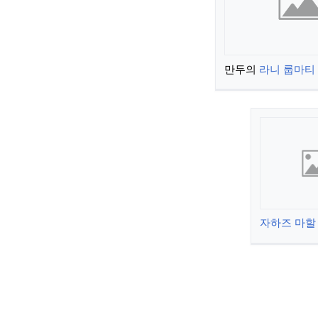
만두의
라니 룹마티
자하즈 마할