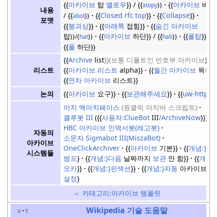
{{
아카이브
탑
옐로우
}} / {{
{{
아카이브
바닥}
atopy
}}
내용
/ {{
{{
Closed rfc top
}}
{{
Collapse
}}
abot
}}
포맷
{{
붕괴상
}}
{{
아래쪽
접힘}}
{{
숨긴 아카이브
탑
{{
아카이브
하단}} / {{
{{
폴탑
}}
}}/{
hat
}}
hab
}}
{{
폴
하단}}
{{
Archive
list
}}(보통 디폴트인 번호부 아카이브
)
{{
아카이브 리스트
alpha}}
{{
월간 아카이브
목록}}
리스트
{{
연차 아카이브
리스트}}
{{
아카이브
요구}}
{{
보관해주세요
}}
{{
uw-http
}}
논의
아치 맥아치페이스
(원클릭 아치버 스크립트)
클루봇 III
{{
사용자:ClueBot
III
/ArchiveNow
}}
HBC 아카이브 인덱서봇(레고봇)
자동의
소문자 Sigmabot III(MiszaBot)
아카이브
OneClickArchiver
{{
아카이브
기본}}
{{
개념:}
시스템들
범프
}
{{
개념:}
다음
날짜까지
보관
안 함}}
{{
개념:}
오카
}}
{{
개념:}
핀섹션
}}
{{
개념:}
자동
아카이브
설정
}
카테고리:
아카이브 템플릿
Wikipedia 기술 도움말
v
t