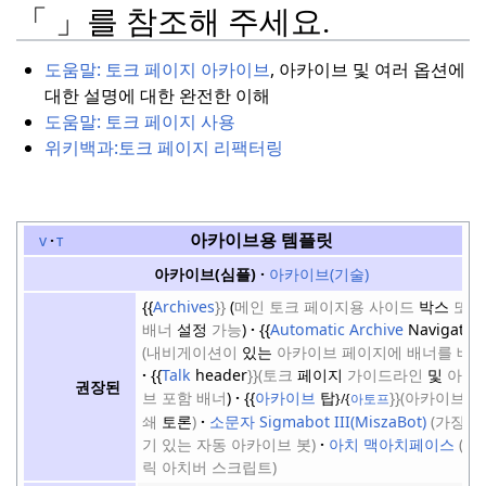
「 」를 참조해 주세요.
도움말: 토크 페이지 아카이브
, 아카이브 및 여러 옵션에
대한 설명에 대한 완전한 이해
도움말: 토크 페이지 사용
위키백과:
토크 페이지 리팩터링
아카이브용 템플릿
v
t
아카이브(심플)
아카이브(기술)
{{
Archives
}}
(
메인 토크 페이지용 사이드
박스
또는
배너
설정
가능
)
{{
Automatic Archive
Navigator
}
(내비게이션이
있는
아카이브 페이지에 배너를 배
{{
Talk
header
}}(토크
페이지
가이드라인
및
아카
권장된
브 포함 배너
)
{{
아카이브
탑
}}(아카이브/폐
}/{
아토프
쇄
토론
)
소문자 Sigmabot III(MiszaBot)
(가장 인
기 있는 자동 아카이브 봇)
아치 맥아치페이스
(원
릭 아치버 스크립트)