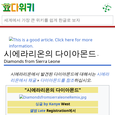
시에라리온의 다이아몬드
Diamonds from Sierra Leone
시에라리온에서 발견된 다이아몬드에 대해서는
시에라
리온에서 채굴
»
다이아몬드를 참조
하십시오.
"시에라리온의 다이아몬드"
싱글
by Kanye
West
앨범 Late
Registration에서