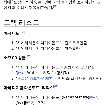
력에 "도장이 찍혀 있는" 것에 대해 불쾌감을 표시하면서 그
[96]
에 대해 소리친 것을 비판했다.
트랙 리스트
[22]
미국 비닐
"시에라리온의 다이아몬드" – 인스트루멘탈
"시에라리온의 다이아몬드" – 아카펠라
[97]
호주 CD 싱글
"시에라리온의 다이아몬드"– 앨범 버전 (명시적)
"
Jesus
Walks" – 리믹스 (명시적)
"
새로운 워크아웃 계획
" – 리믹스(앨범 버전, 명시적)
[82]
미국 디지털 다운로드– 리믹스
"시에라리온의 다이아몬드" (Remix feature)
Jay-Z
)
[feat]
JAY-Z] – 3:34