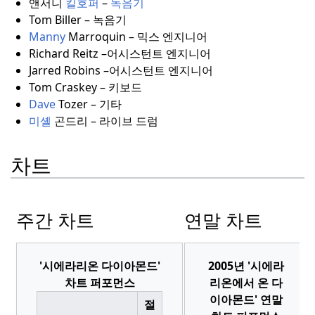
앤서니
킬호퍼
–
녹음기
Tom Biller – 녹음기
Manny
Marroquin – 믹스 엔지니어
Richard Reitz –어시스턴트 엔지니어
Jarred Robins –어시스턴트 엔지니어
Tom Craskey – 키보드
Dave
Tozer – 기타
미셸
곤드리 – 라이브 드럼
차트
주간 차트
연말 차트
'시에라리온 다이아몬드'
2005년 '시에라
차트 퍼포먼스
리온에서 온 다
이아몬드' 연말
절