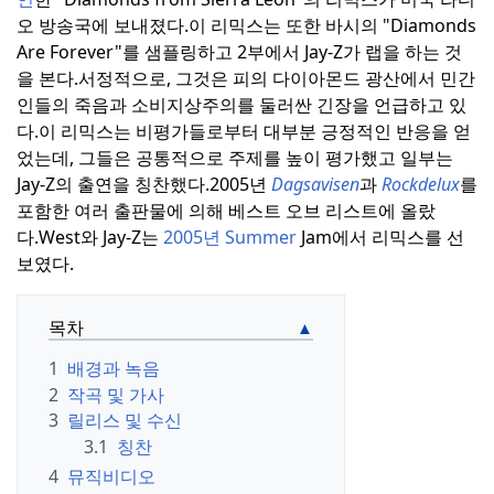
오 방송국에 보내졌다.
이 리믹스는 또한 바시의 "Diamonds
Are Forever"를 샘플링하고 2부에서 Jay-Z가 랩을 하는 것
을 본다.
서정적으로, 그것은 피의 다이아몬드 광산에서 민간
인들의 죽음과 소비지상주의를 둘러싼 긴장을 언급하고 있
다.
이 리믹스는 비평가들로부터 대부분 긍정적인 반응을 얻
었는데, 그들은 공통적으로 주제를 높이 평가했고 일부는
Jay-Z의 출연을 칭찬했다.
2005년
Dagsavisen
과
Rockdelux
를
포함한 여러 출판물에 의해 베스트 오브 리스트에 올랐
다.
West와 Jay-Z는
2005년 Summer
Jam에서 리믹스를 선
보였다.
목차
1
배경과 녹음
2
작곡 및 가사
3
릴리스 및 수신
3.1
칭찬
4
뮤직비디오