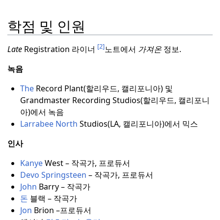
학점 및 인원
[2]
Late
Registration 라이너
노트에서
가져온
정보.
녹음
The
Record Plant(할리우드, 캘리포니아) 및
Grandmaster Recording Studios(할리우드, 캘리포니
아)에서 녹음
Larrabee North
Studios(LA, 캘리포니아)에서 믹스
인사
Kanye
West – 작곡가, 프로듀서
Devo Springsteen
– 작곡가, 프로듀서
John
Barry – 작곡가
돈
블랙 – 작곡가
Jon
Brion –프로듀서