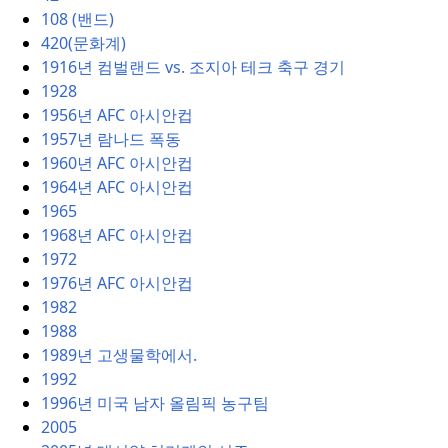
108 (밴드)
420(문화계)
1916년 컴벌랜드 vs.
조지아 테크 축구 경기
1928
1956년 AFC 아시안컵
1957년 람나드 폭동
1960년 AFC 아시안컵
1964년 AFC 아시안컵
1965
1968년 AFC 아시안컵
1972
1976년 AFC 아시안컵
1982
1988
1989년 고생물학에서.
1992
1996년 미국 남자 올림픽 농구팀
2005