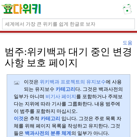
도움
범주:
위키백과 대기 중인 변경
사항 보호 페이지
이것은
위키백과 프로젝트의 유지보수
에 사용
되는 유지보수
카테고리
다.
그것은 백과사전의
일부가 아니며
비기사 페이지
를 포함하거나 주제보
다는 지위에 따라 기사를 그룹화한다.
내용 범주에
이 범주를 포함하지 마십시오.
이것
은 추적
카테고리
입니다.
그것은 주로 목록 자
체를 위해 페이지 목록을 작성하고 유지한다.
그것
들은
백과사전의 분류 체계
의 일부가 아니다.