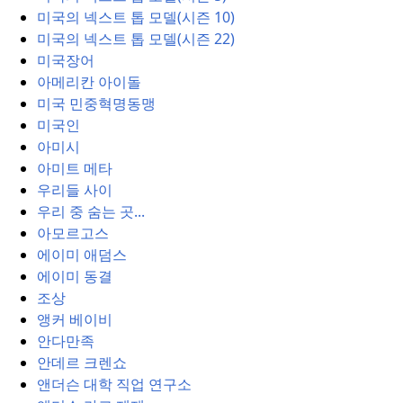
미국의 넥스트 톱 모델(시즌 10)
미국의 넥스트 톱 모델(시즌 22)
미국장어
아메리칸 아이돌
미국 민중혁명동맹
미국인
아미시
아미트 메타
우리들 사이
우리 중 숨는 곳...
아모르고스
에이미 애덤스
에이미 동결
조상
앵커 베이비
안다만족
안데르 크렌쇼
앤더슨 대학 직업 연구소