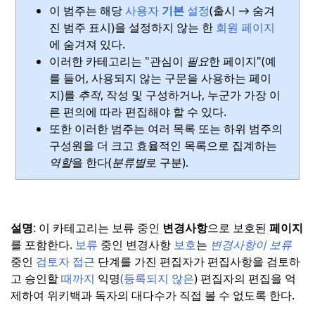
이 범주는 해당
사용자
기본
설정
(출시 → 숨겨
진 범주 표시)을 설정하지 않는 한
회원 페이지
에 숨겨져 있다.
이러한 카테고리는 "관심이
필요
한 페이지"(예
를 들어, 사용되지 않는 구문을 사용하는 페이
지)를
추적
, 작성 및 구성하거나, 누군가 가장 이
른 편의에 따라 편집해야 할 수 있다.
또한 이러한 범주는 여러 목록 또는 하위 범주의
구성원을 더 크고 효율적인 목록으로 집계하는
역할
을 한다(
분류별
로 구분).
설명
:
이 카테고리는 보류 중인
변경사항
으로 보호된
페이지
를 포함한다.
보류
중인 변경사항
보호
는
변경사항이 보류
중인
검토자 접근
단계를 가진 편집자가 편집사항을 검토하
고 승인할
때까지
익명
(등록되지 않은
) 편집자의 편집을 억
제하여 위키백과 독자의 대다수가 직접 볼 수 없도록 한다.