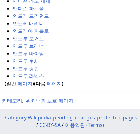
앤더슨 라고 제제
앤더슨 파워폴
안드레 드러먼드
안드레 매리너
안드레아 피롤로
앤드루 보거트
앤드루 브레너
앤드루 바이넘
앤드루 후시
앤드루 링컨
앤드루 라넬스
(일반
페이지
)(다음
페이지
)
카테고리
:
위키백과 보호 페이지
Category:Wikipedia_pending_changes_protected_pages
/
CC-BY-SA
/
이용약관 (Terms)