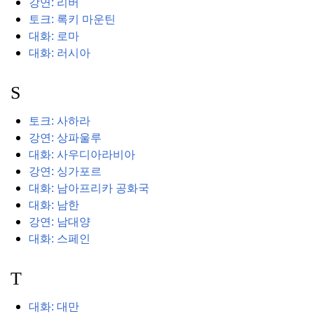
강연: 리버
토크: 록키 마운틴
대화: 로마
대화: 러시아
S
토크: 사하라
강연: 상파울루
대화: 사우디아라비아
강연: 싱가포르
대화: 남아프리카 공화국
대화: 남한
강연: 남대양
대화: 스페인
T
대화: 대만