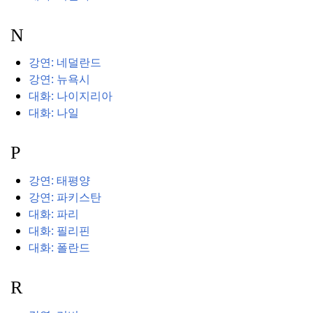
N
강연: 네덜란드
강연: 뉴욕시
대화: 나이지리아
대화: 나일
P
강연: 태평양
강연: 파키스탄
대화: 파리
대화: 필리핀
대화: 폴란드
R