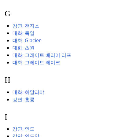
G
강연: 갠지스
대화: 독일
대화: Glacier
대화: 초원
대화: 그레이트 배리어 리프
대화: 그레이트 레이크
H
대화: 히말라야
강연: 홍콩
I
강연: 인도
강연: 인도양