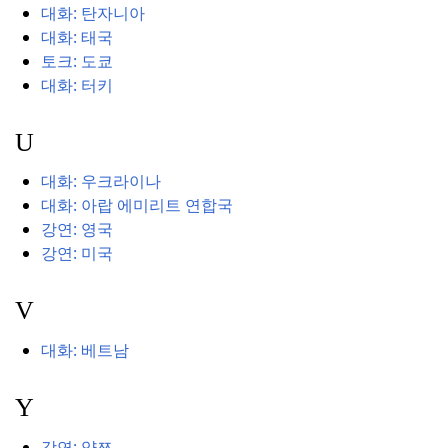
대화: 탄자니아
대화: 태국
토크: 도쿄
대화: 터키
U
대화: 우크라이나
대화: 아랍 에미리트 연합국
강연: 영국
강연: 미국
V
대화: 베트남
Y
강연: 양쯔