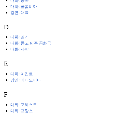
대화: 중국
대화: 콜롬비아
강연: 대륙
D
대화: 델리
대화: 콩고 민주 공화국
대화: 사막
E
대화: 이집트
강연: 에티오피아
F
대화: 포레스트
대화: 프랑스