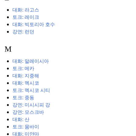
대화: 라고스
토크: 레이크
대화: 빅토리아 호수
강연: 런던
M
대화: 말레이시아
토크: 메카
대화: 지중해
대화: 멕시코
토크: 멕시코 시티
토크: 중동
강연: 미시시피 강
강연: 모스크바
대화: 산
토크: 뭄바이
대화: 미얀마