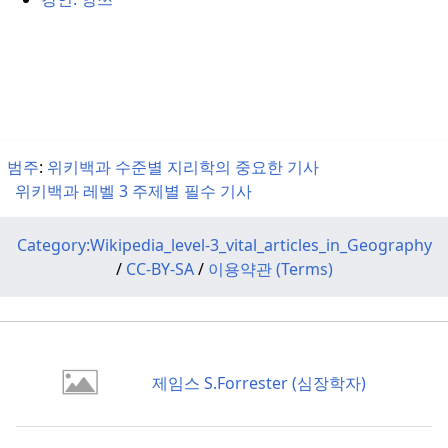
범주
:
위키백과 수준별 지리학의 중요한 기사
위키백과 레벨 3 주제별 필수 기사
Category:Wikipedia_level-3_vital_articles_in_Geography
/
CC-BY-SA
/
이용약관 (Terms)
제임스 S.Forrester (심장학자)