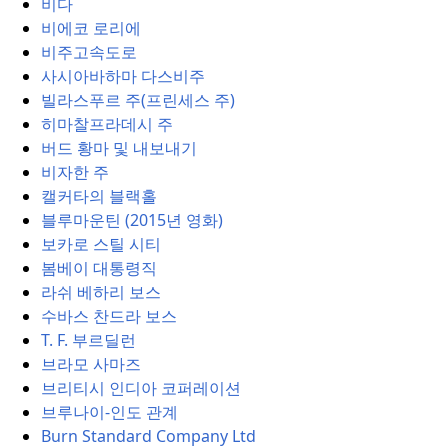
비다
비에코 로리에
비주고속도로
사시아바하마 다스비주
빌라스푸르 주(프린세스 주)
히마찰프라데시 주
버드 황마 및 내보내기
비자한 주
캘커타의 블랙홀
블루마운틴 (2015년 영화)
보카로 스틸 시티
봄베이 대통령직
라쉬 베하리 보스
수바스 찬드라 보스
T. F. 부르딜런
브라모 사마즈
브리티시 인디아 코퍼레이션
브루나이-인도 관계
Burn Standard Company Ltd