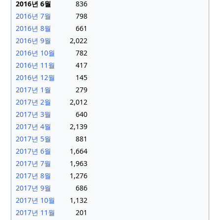
2016년 6월
836
2016년 7월
798
2016년 8월
661
2016년 9월
2,022
2016년 10월
782
2016년 11월
417
2016년 12월
145
2017년 1월
279
2017년 2월
2,012
2017년 3월
640
2017년 4월
2,139
2017년 5월
881
2017년 6월
1,664
2017년 7월
1,963
2017년 8월
1,276
2017년 9월
686
2017년 10월
1,132
2017년 11월
201