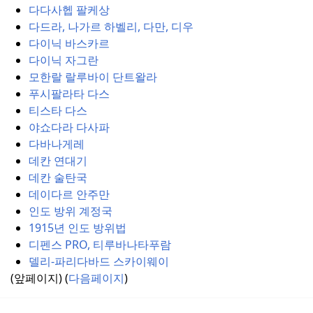
다다사헵 팔케상
다드라, 나가르 하벨리, 다만, 디우
다이닉 바스카르
다이닉 자그란
모한랄 랄루바이 단트왈라
푸시팔라타 다스
티스타 다스
야쇼다라 다사파
다바나게레
데칸 연대기
데칸 술탄국
데이다르 안주만
인도 방위 계정국
1915년 인도 방위법
디펜스 PRO, 티루바나타푸람
델리-파리다바드 스카이웨이
(앞페이지) (
다음페이지
)