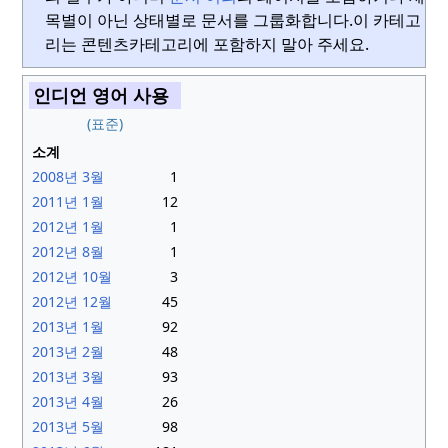
목별이 아닌 상태별로 문서를 그룹화합니다.
이 카테고
리는 콘텐츠카테고리에 포함하지 말아 주세요.
인디언 영어 사용
(표준)
소계
2008년 3월
1
2011년 1월
12
2012년 1월
1
2012년 8월
1
2012년 10월
3
2012년 12월
45
2013년 1월
92
2013년 2월
48
2013년 3월
93
2013년 4월
26
2013년 5월
98