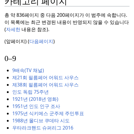
카테고리 페이지
총 약 836페이지 중 다음 200페이지가 이 범주에 속합니다.
이 목록에는 최근 변경된 내용이 반영되지 않을 수 있습니다
(
자세한
내용은 참조).
(앞페이지) (
다음페이지
)
0–9
9배속(TV 채널)
제21회 필름페어 어워드 사우스
제38회 필름페어 어워드 사우스
인도 독립 75주년
1921년 (2018년 영화)
1951년 인도 인구 조사
1975년 식키메스 군주제 주민투표
1988년 몰디브 쿠데타 시도
우타라크핸드 슈퍼리그 2016