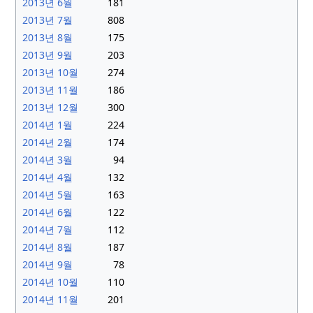
2013년 6월
181
2013년 7월
808
2013년 8월
175
2013년 9월
203
2013년 10월
274
2013년 11월
186
2013년 12월
300
2014년 1월
224
2014년 2월
174
2014년 3월
94
2014년 4월
132
2014년 5월
163
2014년 6월
122
2014년 7월
112
2014년 8월
187
2014년 9월
78
2014년 10월
110
2014년 11월
201