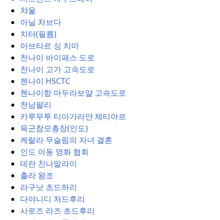
챠울
아닐 차브다
치터(필름)
아브타르 싱 치마
천나이 바이패스 도로
천나이 고가 고속도로
첸나이 HSCTC
첸나이항 마두라보얄 고속도로
천남팔리
카루무투 티아가라얀 체티아르
육군참모총장(인도)
케랄라 무슬림의 자녀 결혼
인도 아동 영화 협회
데란 친나말라이
촐라 왕조
라구낫 초드하리
다야니디 처드후리
사로즈 라즈 초드후리