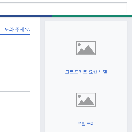
도와 주세요.
고트프리트 요한 셰델
르발도레