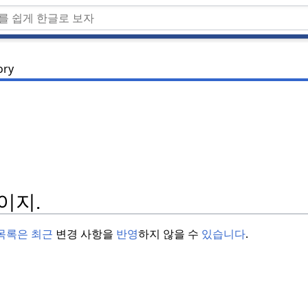
ory
이지.
목록은 최근
변경 사항을
반영
하지 않을 수
있습니다
.