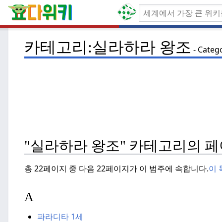
카테고리:실라하라 왕조
Categ
"실라하라 왕조" 카테고리의 페
총 22페이지 중 다음 22페이지가 이 범주에 속합니다.
이 
A
파라디타 1세