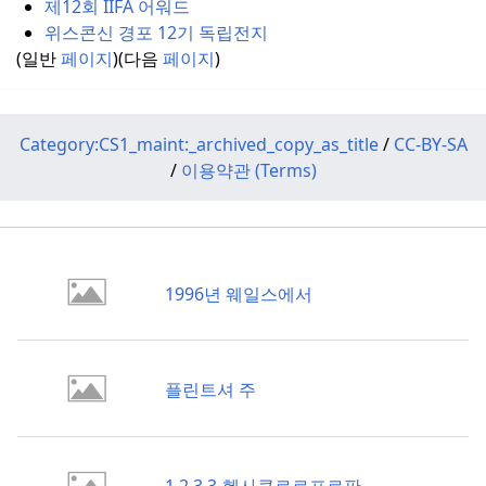
제12회 IIFA 어워드
위스콘신 경포 12기 독립전지
(일반
페이지
)(다음
페이지
)
Category:CS1_maint:_archived_copy_as_title
/
CC-BY-SA
/
이용약관 (Terms)
1996년 웨일스에서
플린트셔 주
1,2,3,3-헥사클로로프로판