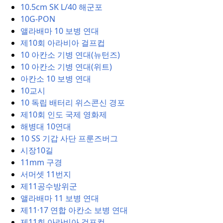
10.5cm SK L/40 해군포
10G-PON
앨라배마 10 보병 연대
제10회 아라비아 걸프컵
10 아칸소 기병 연대(뉴턴즈)
10 아칸소 기병 연대(위트)
아칸소 10 보병 연대
10교시
10 독립 배터리 위스콘신 경포
제10회 인도 국제 영화제
해병대 10연대
10 SS 기갑 사단 프룬즈버그
시장10길
11mm 구경
서머셋 11번지
제11공수방위군
앨라배마 11 보병 연대
제11·17 연합 아칸소 보병 연대
제11회 아라비아 걸프컵