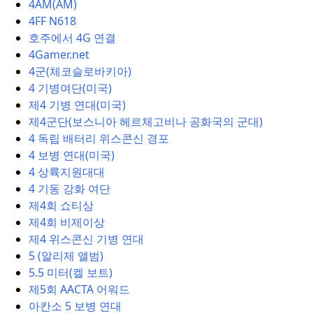
4AM(AM)
4FF N618
호주에서 4G 연결
4Gamer.net
4군(체코슬로바키아)
4 기병여단(미국)
제4 기병 연대(미국)
제4군단(보스니아 헤르체고비나 공화국의 군대)
4 독립 배터리 위스콘신 경포
4 보병 연대(미국)
4 상륙지원대대
4 기동 강화 여단
제4회 쇼티상
제4회 비제이상
제4 위스콘신 기병 연대
5 (알리제 앨범)
5.5 미터(켈 보트)
제5회 AACTA 어워드
아칸소 5 보병 연대