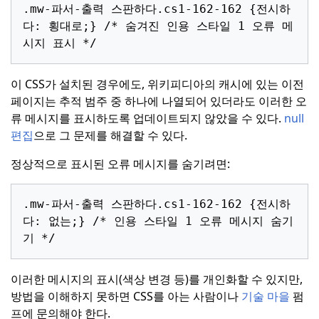
.
mw-파서-출력
스판하다
.
cs1-162-162
{
전시하
다
:
횡대로
;}
/* 숨겨진 인용 스타일 1 오류 메
시지 표시 */
이 CSS가 설치된 경우에도, 위키피디아의 캐시에 있는 이전
페이지는 추적 범주 중 하나에 나열되어 있더라도 이러한 오
류 메시지를 표시하도록 업데이트되지 않았을 수 있다.
null
편집
으로 그 문제를 해결할 수 있다.
정상적으로 표시된 오류 메시지를 숨기려면:
.
mw-파서-출력
스판하다
.
cs1-162-162
{
전시하
다
:
없는
;}
/* 인용 스타일 1 오류 메시지 숨기
기 */
이러한 메시지의 표시(색상 변경 등)를 개인화할 수 있지만,
방법을 이해하지 못하면 CSS를 아는 사람이나
기술 마을
펌
프에 문의해야 한다.