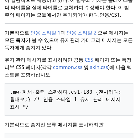
더 타이틀을 실제 타이틀로 교체하여 수정해야 한다.
이 범
주의 페이지는 모듈에서만 추가되어야 한다.
인용/CS1.
기본적으로
인용 스타일 1
과
인용 스타일 2
오류 메시지는
모든 독자가 볼 수 있으며 유지관리 카테고리 메시지는 모든
독자에게 숨겨져 있다.
유지 관리 메시지를 표시하려면 공통
CSS
페이지 또는 특정
피부 CSS 페이지(각각
common.css
및
skin.css
)에 다음 텍
스트를 포함하십시오.
.
mw-파서-출력
스판하다
.
cs1-180
{
전시하다
:
횡대로
;}
/* 인용 스타일 1 유지 관리 메시지 
표시 */
기본적으로 숨겨진 오류 메시지를 표시하려면: