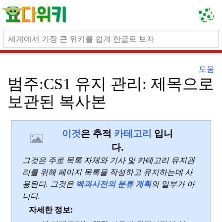
도움
범주:
CS1 유지 관리: 제목으로
보관된 복사본
이것
은 추적
카테고리
입니
다.
그것은 주로 목록 자체와 기사 및 카테고리 유지관
리를 위해 페이지 목록을 작성하고 유지하는데 사
용된다.
그것은
백과사전의 분류 계획
의 일부가 아
니다.
자세한 정보: