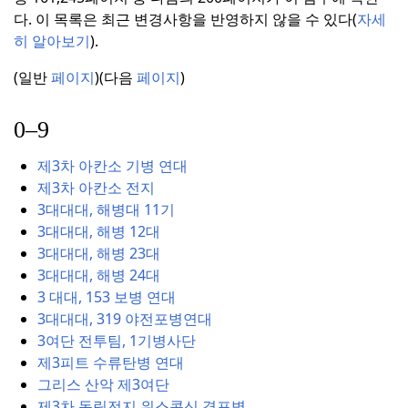
다.
이 목록은 최근 변경사항을 반영하지 않을 수 있다(
자세
히 알아보기
).
(일반
페이지
)(다음
페이지
)
0–9
제3차 아칸소 기병 연대
제3차 아칸소 전지
3대대대, 해병대 11기
3대대대, 해병 12대
3대대대, 해병 23대
3대대대, 해병 24대
3 대대, 153 보병 연대
3대대대, 319 야전포병연대
3여단 전투팀, 1기병사단
제3피트 수류탄병 연대
그리스 산악 제3여단
제3차 독립전지 위스콘신 경포병