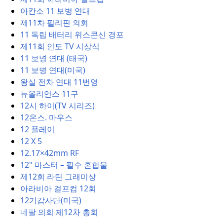
아칸소 11 보병 연대
제11차 필리핀 의회
11 독립 배터리 위스콘신 경포
제11회 인도 TV 시상식
11 보병 연대 (태국)
11 보병 연대(미국)
왕실 전차 연대 11번영
뉴올리언스 11구
12시 하이(TV 시리즈)
12온스. 마우스
12 플레이
12 X 5
12.17×42mm RF
12" 마스터 – 필수 혼합물
제12회 라틴 그래미상
아라비아 걸프컵 12회
12기갑사단(미국)
네팔 의회 제12차 총회