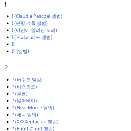
!
! (Claudia Pascoal 앨범)
! (분할 계획 앨범)
! (이전에 알려진 노래)
! (트리피 레드 앨범)
!!!
!!! (앨범)
?
? (버수트 앨범)
? (비스트로)
? (필름)
? (잃어버린)
? (Neal Morse 앨범)
? (네나 앨범)
? (XXXXentacion 앨범)
? (Enuff Z'nuff 앨범)