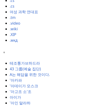
.cs
.cs
여성 과학 연대표
.tm
.video
.wiki
.XIP
.мкд
'
테조퉁가브하드라
43 그룹(예술 집단)
A는 해답을 위한 것이다.
'아카파
'아데이가 모스크
'아고조 소'조
아이가
'아인 말라하