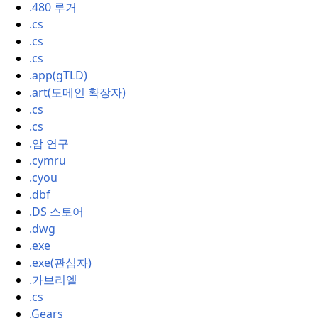
.480 루거
.cs
.cs
.cs
.app(gTLD)
.art(도메인 확장자)
.cs
.cs
.암 연구
.cymru
.cyou
.dbf
.DS 스토어
.dwg
.exe
.exe(관심자)
.가브리엘
.cs
.Gears