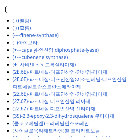
(
( ) (앨범)
( ) (필름)
(----finene-synthase)
(..)아이브라
(+---capalyl-인산염 diphosphate-lyase)
(+---cubenene synthase)
(+--사비넨 3-히드록실라아제)
(2E,6E)-파르네실-디프인산염-인산염-리아제
(2E,6E)-파르네실-디프인산염:이소펜테닐-디프인산염
파르네실트란스트란스페라아제
(2Z,6E)-파르네실-디프인산염-인산염-리아제
(2Z,6Z)-파르네실 디프인산염 리아제
(2Z,6Z)-파르네실 디프인산염 신타아제
(3S)-2,3-epoxy-2,3-dihydrosqualene 무타아제
(클로로메틸렌)트리페닐인스포레인
(사이클로옥타테트라엔)철 트리카르보닐