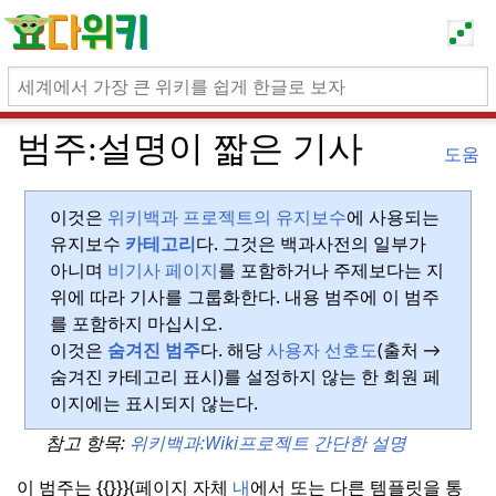
범주:
설명이 짧은 기사
도움
이것은
위키백과 프로젝트의 유지보수
에 사용되는
유지보수
카테고리
다.
그것은 백과사전의 일부가
아니며
비기사 페이지
를 포함하거나 주제보다는 지
위에 따라 기사를 그룹화한다.
내용 범주에 이 범주
를 포함하지 마십시오.
이것은
숨겨진 범주
다.
해당
사용자 선호도
(출처 →
숨겨진 카테고리 표시)를 설정하지 않는 한 회원 페
이지에는 표시되지 않는다.
참고 항목:
위키백과:
Wiki프로젝트 간단한 설명
이 범주는 {{}}}(페이지 자체
내
에서 또는 다른 템플릿을 통