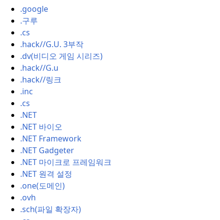
.google
.구루
.cs
.hack//G.U. 3부작
.dv(비디오 게임 시리즈)
.hack//G.
u
.hack//링크
.inc
.cs
.NET
.NET 바이오
.NET Framework
.NET Gadgeter
.NET 마이크로 프레임워크
.NET 원격 설정
.one(도메인)
.ovh
.sch(파일 확장자)