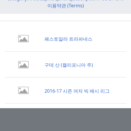
이용약관 (Terms)
페스토알라 트라파네스
구데 산 (캘리포니아 주)
2016-17 시즌 여자 빅 배시 리그