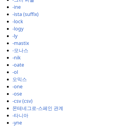
-ine
-ista (suffix)
-lock
-logy
-ly
-mastix
-모나스
-nik
-oate
-ol
오믹스
-one
-ose
-csv (csv)
몬테네그로-스페인 관계
-타니아
-yne