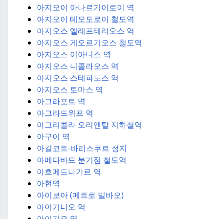
아지오이 아나르기이로이 역
아지오이 테오도로이 철도역
아지오스 엘레프테리오스 역
아지오스 게오르기오스 철도역
아지오스 이아니스 역
아지오스 니콜라오스 역
아지오스 스테파노스 역
아지오스 토마스 역
아그라포트 역
아그라드위프 역
아그리콜라 오리엔탈 지하철역
아구이 역
아길코트-바리스쿠르 정지
아메다바드 분기점 철도역
아흐메드나가르 역
아현역
아이보아 (메트로 빌바오)
아이기니오 역
아이기오 역