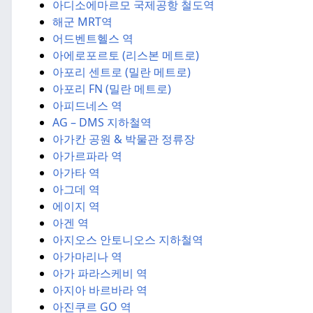
아디소에마르모 국제공항 철도역
해군 MRT역
어드벤트헬스 역
아에로포르토 (리스본 메트로)
아포리 센트로 (밀란 메트로)
아포리 FN (밀란 메트로)
아피드네스 역
AG – DMS 지하철역
아가칸 공원 & 박물관 정류장
아가르파라 역
아가타 역
아그데 역
에이지 역
아겐 역
아지오스 안토니오스 지하철역
아가마리나 역
아가 파라스케비 역
아지아 바르바라 역
아진쿠르 GO 역