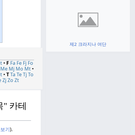
제2 크라지나 여단
t
•
F
Fa
Fe
Fj
Fo
Me
Mj
Mo
Mt
•
t
•
T
Ta
Te
Tj
To
e
Zj
Zo
Zt
목" 카테
아보기
).