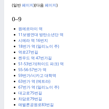
(일반
페이지
)(다음
페이지
)
0–9
원에르마이 역
11보병연대 방탄소년단 역
시에라 역 16번지
18번가 역 (일리노이 주)
역로27번길
켄우드 역 47번가길
51-53번가(하이드 파크) 역
55-56-57번가 역
59번가/시카고 대학역
63번가 역 (메트라)
67번가 역 (일리노이 주)
대교로75번길
차담로79번길
애벌론공원로83번길