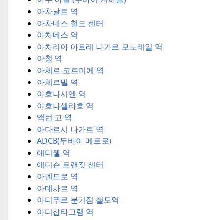
아차날트 역
아차네스 철도 센터
아차네스 역
아차리아 아트레 나가르 모노레일 역
아청 역
아체르-코르미에 역
아체르빌 역
아흐나시엔 역
아흐나셀라흐 역
액턴 고 역
아다르시 나가르 역
ADCB(두바이 메트로)
애디웰 역
애디슨 트랜짓 센터
아덴드로 역
아데사르 역
아디푸르 분기점 철도역
아디삽타그램 역