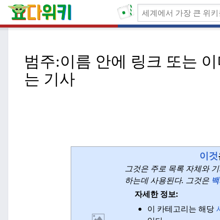
범주:
이름 안에 링크 또는 이
는 기사
이것
그것은 주로 목록 자체와 
하는데 사용된다.
그것은
백
자세한 정보:
이 카테고리는 해당