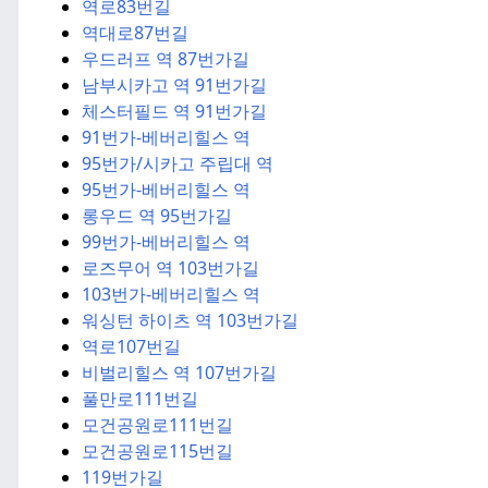
역로83번길
역대로87번길
우드러프 역 87번가길
남부시카고 역 91번가길
체스터필드 역 91번가길
91번가-베버리힐스 역
95번가/시카고 주립대 역
95번가-베버리힐스 역
롱우드 역 95번가길
99번가-베버리힐스 역
로즈무어 역 103번가길
103번가-베버리힐스 역
워싱턴 하이츠 역 103번가길
역로107번길
비벌리힐스 역 107번가길
풀만로111번길
모건공원로111번길
모건공원로115번길
119번가길