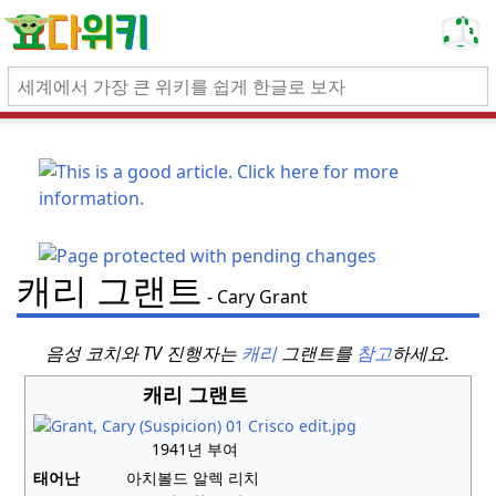
캐리 그랜트
Cary Grant
음성 코치와 TV 진행자는
캐리
그랜트를
참고
하세요.
캐리 그랜트
1941년 부여
태어난
아치볼드 알렉 리치