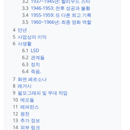
3.2
1937~1945년: 할리우드 스타
3.3
1946-1953: 전후 성공과 불황
3.4
1955-1959: 또 다른 최고 기록
3.5
1960~1966년: 최종 영화 역할
4
만년
5
사업상의 이익
6
사생활
6.1
LSD
6.2
관계들
6.3
정치
6.4
죽음.
7
화면 페르소나
8
레거시
9
필모그래피 및 무대 작업
10
메모들
11
레퍼런스
12
원천
13
추가 정보
14
외부 링크