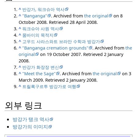
^
반강가, 워크슈아 역사
^
"Banganga"
. Archived from
the original
on 8
October 2008
. Retrieved
28 April
2008
.
^
워크슈아 사원 역사
^
뭄바이의 목적지
^
고우드 사라스와트 브라만 수학과 방강가
^
"Banganga cremation grounds"
. Archived from
the
original
on 19 October 2007
. Retrieved
2 January
2008
.
^
반강가 화장장 변신
^
"Meet the Sage"
. Archived from
the original
on 3
March 2009
. Retrieved
2 January
2008
.
^
트릴록구르투 방강가로 여행
외부 링크
방강가 탱크 역사
방강가의 이미지