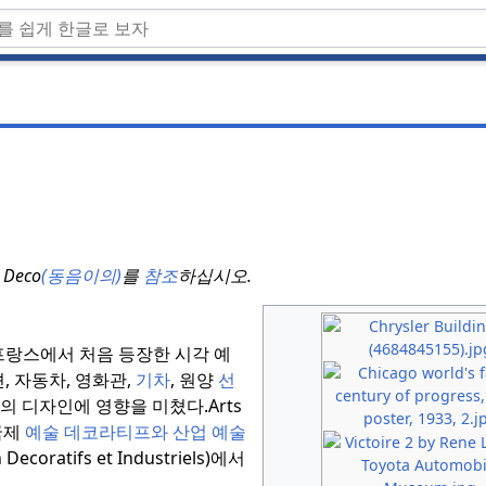
Deco
(동음이의)
를
참조
하십시오.
프랑스에서 처음 등장한 시각 예
션, 자동차, 영화관,
기차
, 원양
선
의 디자인에 영향을 미쳤다.
Arts
국제
예술 데코라티프와 산업 예술
Decoratifs et Industriels)에서