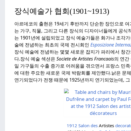
장식예술가 협회(1901~1913)
아르데코의 출현은 19세기 후반까지 단순한 장인으로 여
는 가구, 직물, 그리고 다른 장식의 디자이너들에게 공식적
는 1901년에 설립되었고 장식 예술가들은 화가나 조각가
술에 전념하는 최초의 국제 전시회인
Esposizione Interna
장식 예술에 전념하는 몇몇 새로운 잡지가 파리에서 창간
다.
장식 예술 섹션은
Societe de Artistes Francaais
의 연간
일 가구들의 수출 증가로 어려움을 겪으면서 프랑스 민족
에 대한 주요한 새로운 국제 박람회를 제안했다.
낡은 문체
연기되었다가 전쟁 때문에 1925년까지 연기되었는데, 그 
1912 Salon des
Artistes
decorat