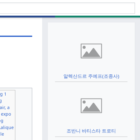
알렉산드르 주예프(조종사)
조반니 바티스타 트로티