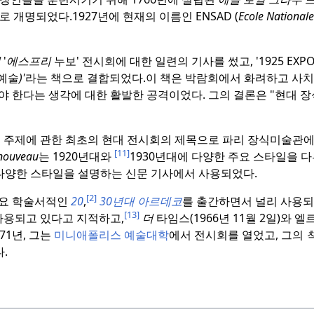
fs)로 개명되었다.
1927년에 현재의 이름인 ENSAD (
Ecole Nationale
지
'
에스프리
누보' 전시회에 대한 일련의 기사를 썼고, '1925 EXPO. 
예술
)'
라는 책으로 결합되었다.
이 책은 박람회에서 화려하고 사
 한다는 생각에 대한 활발한 공격이었다. 그의 결론은 "현대 장
 이 주제에 관한 최초의 현대 전시회의 제목으로 파리 장식미술관
[11]
 nouveau
는 1920년대와
1930년대에 다양한 주요 스타일을 
다양한 스타일을 설명하는 신문 기사에서 사용되었다.
[2]
주요 학술서적인
20
,
30년대
아르데코
를 출간하면서 널리 사용되
[13]
사용되고 있다고 지적하고,
더
타임스(1966년 11월 2일)와 
971년, 그는
미니애폴리스 예술대학
에서 전시회를 열었고, 그의
.